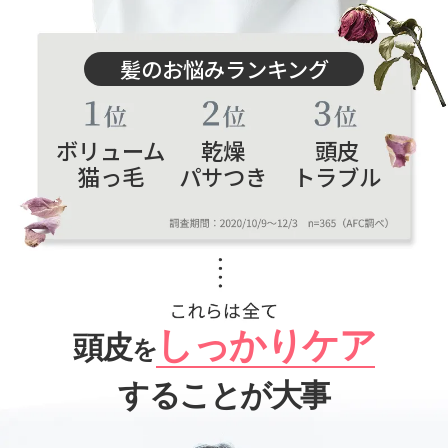
髪のお悩みランキング
ボリューム
乾燥
頭皮
猫っ毛
パサつき
トラブル
しっかりケア
頭皮
を
することが大事