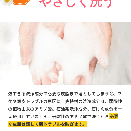
やさしく洗う
強すぎる洗浄成分で必要な皮脂まで落としてしまうと、フ
ケや頭皮トラブルの原因に。爽快柑の洗浄成分は、弱酸性
の植物由来のアミノ酸。石油系洗浄成分、石けん成分を一
切使用していません。弱酸性のアミノ酸で洗うから
必要
な皮脂は残して肌トラブルを防ぎます。