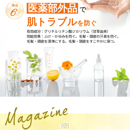
医薬部外品
で
肌トラブル
を防ぐ
有効成分：グリチルリチン酸ジカリウム（甘草由来）
効能効果：ふけ・かゆみを防ぐ。毛髪・頭皮の汗臭を防ぐ。
毛髪・頭皮を清浄にする。毛髪・頭皮をすこやかに保つ。