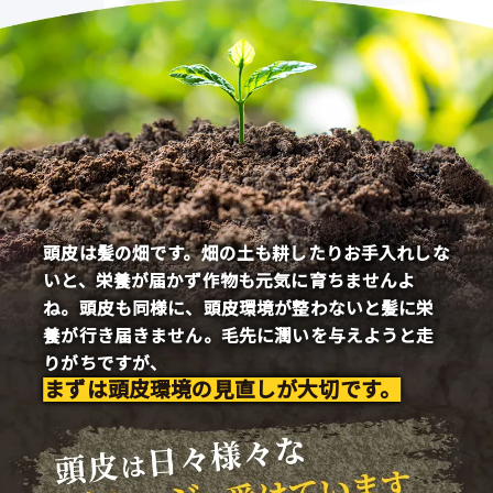
頭皮は髪の畑です。畑の土も耕したりお手入れしな
いと、栄養が届かず作物も元気に育ちませんよ
ね。頭皮も同様に、頭皮環境が整わないと髪に栄
養が行き届きません。毛先に潤いを与えようと走
りがちですが、
まずは頭皮環境の見直しが大切です。