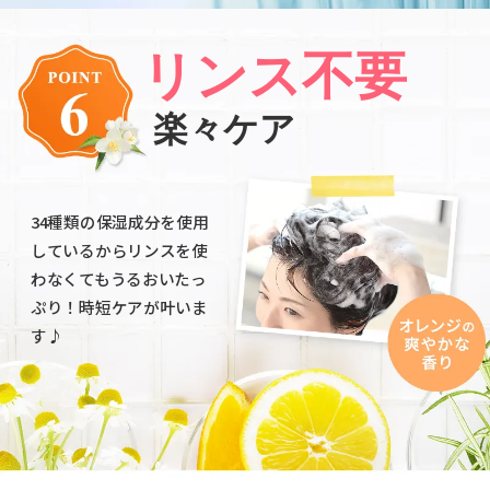
リンス不要
楽々ケア
34種類の保湿成分を使用
しているからリンスを使
わなくてもうるおいたっ
ぷり！時短ケアが叶いま
す♪