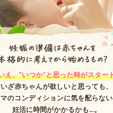
いえ、“いつか”と思った時がスター
いざ赤ちゃんが欲しいと思っても、
ママのコンディションに気を配らない
妊活に時間がかかるかも…。