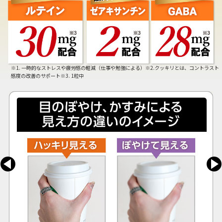
※1. 一時的なストレスや疲労感の軽減（仕事や勉強による）※2.クッキリとは、コントラスト
感度の改善のサポート※3. 1粒中