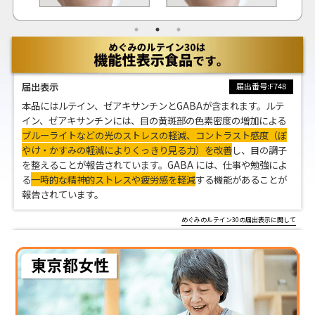
届出表示
届出番号:F748
本品にはルテイン、ゼアキサンチンとGABAが含まれます。ルテ
イン、ゼアキサンチンには、目の黄斑部の色素密度の増加による
ブルーライトなどの光のストレスの軽減、コントラスト感度（ぼ
やけ・かすみの軽減によりくっきり見る力）を改善
し、目の調子
を整えることが報告されています。GABA には、仕事や勉強によ
る
一時的な精神的ストレスや疲労感を軽減
する機能があることが
報告されています。
めぐみのルテイン30の届出表示に関して