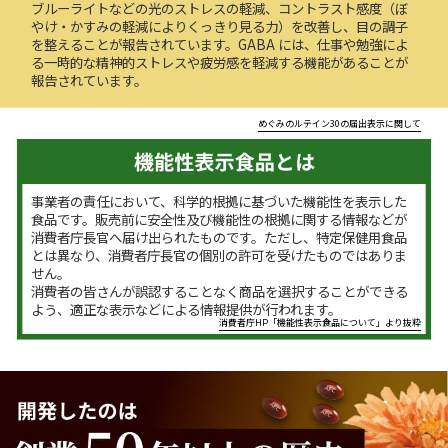
ブルーライトなどの光のストレスの軽減、コントラスト感度（ぼ
やけ・かすみの軽減によりくっきり見る力）を改善し、目の調子
を整えることが報告されています。GABA には、仕事や勉強によ
る一時的な精神的ストレスや疲労感を軽減する機能があることが
報告されています。
めぐみのルテイン30の届出表示に関して
事業者の責任において、科学的根拠に基づいた機能性を表示した
食品です。販売前に安全性及び機能性の根拠に関する情報などが
消費者庁長官へ届け出られたものです。ただし、特定保健用食品
とは異なり、消費者庁長官の個別の許可を受けたものではありま
せん。
消費者の皆さんが誤認することなく商品を選択することができる
よう、適正な表示などによる情報提供が行われます。
消費者庁HP「機能性表示食品について」より抜粋