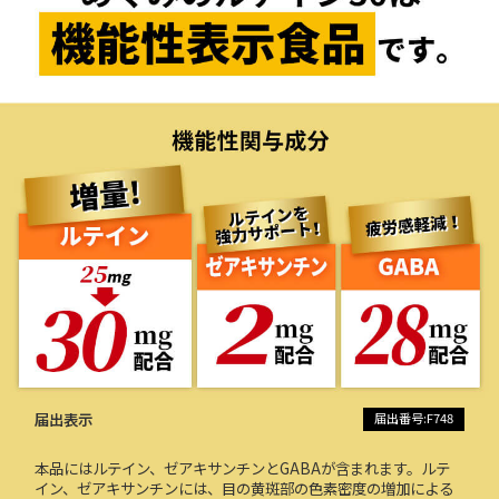
届出表示
届出番号:F748
本品にはルテイン、ゼアキサンチンとGABAが含まれます。ルテ
イン、ゼアキサンチンには、目の黄斑部の色素密度の増加による