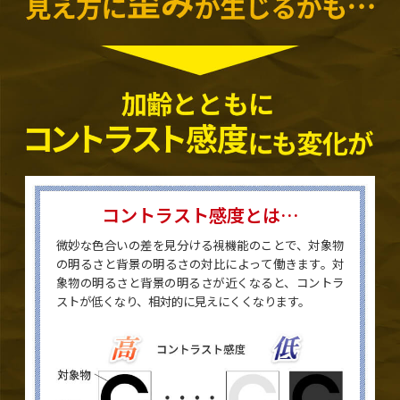
コントラスト感度とは…
微妙な色合いの差を見分ける視機能のことで、対象物
の明るさと背景の明るさの対比によって働きます。対
象物の明るさと背景の明るさが近くなると、コントラ
ストが低くなり、相対的に見えにくくなります。