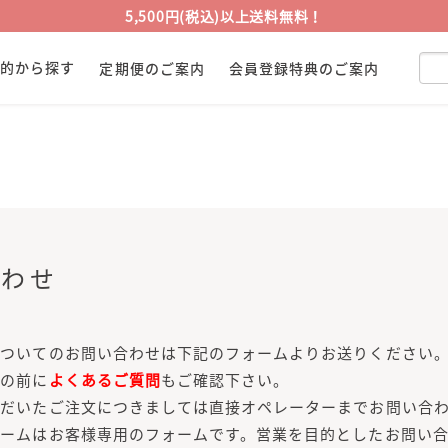
5,500円(税込)以上送料無料！
目的から探す
定期便のご案内
会員登録特典のご案内
合わせ
についてのお問い合わせは下記のフォームよりお送りください
せの前に
よくあるご質問
もご確認下さい。
ただいたご注文につきましては直接オペレーターまでお問い合
ォームはお客様専用のフォームです。営業を目的としたお問い