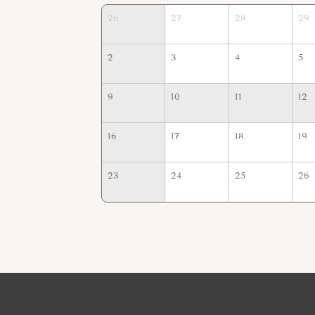
26
27
28
29
2
3
4
5
9
10
11
12
16
17
18
19
23
24
25
26