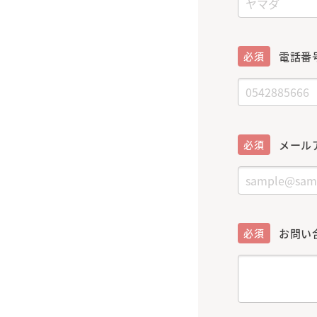
必須
電話番
必須
メール
必須
お問い