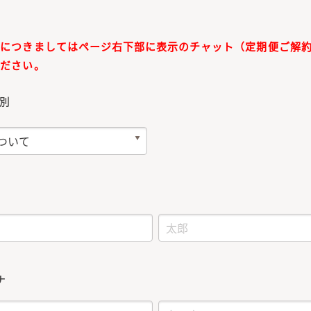
約につきましてはページ右下部に表示のチャット（定期便ご解
ください。
別
ナ