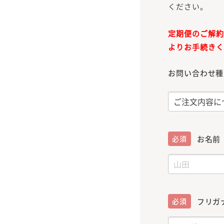
ください。
定期便のご解
よりお手続き
お問い合わせ種
必須
お名前
必須
フリガ