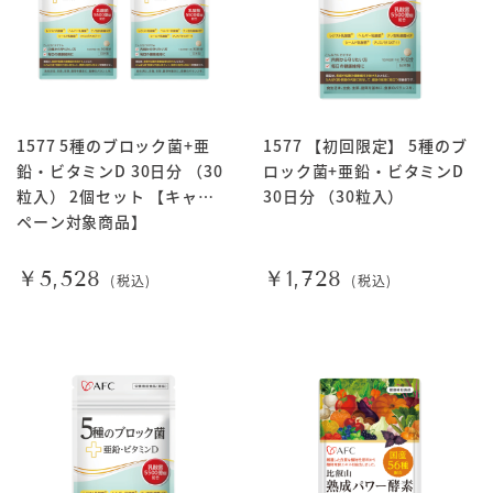
1577 5種のブロック菌+亜
1577 【初回限定】 5種のブ
鉛・ビタミンD 30日分 （30
ロック菌+亜鉛・ビタミンD
粒入） 2個セット 【キャン
30日分 （30粒入）
ペーン対象商品】
￥5,528
￥1,728
(税込)
(税込)