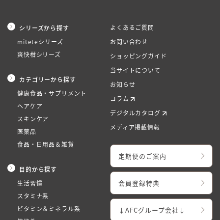
よくあるご質問
シリーズから探す
miteteシリーズ
お問い合わせ
爽快柑シリーズ
ショッピングガイド
当サイトについて
カテゴリーから探す
お知らせ
健康食品・サプリメント
コラム
ヘアケア
デジタルカタログ
スキンケア
メディア掲載情報
医薬品
食品・日用品＆雑貨
定期便のご案内
目的から探す
会員登録特典
生活習慣
スタミナ系
ビタミン＆ミネラル系
↓AFCグループ会社↓