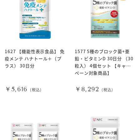
1627 【機能性表示食品】 免
1577 5種のブロック菌+亜
疫メンテ ハナトール＋（プ
鉛・ビタミンD 30日分 （30
ラス） 30日分
粒入） 4個セット 【キャン
ペーン対象商品】
￥5,616
￥8,292
(税込)
(税込)