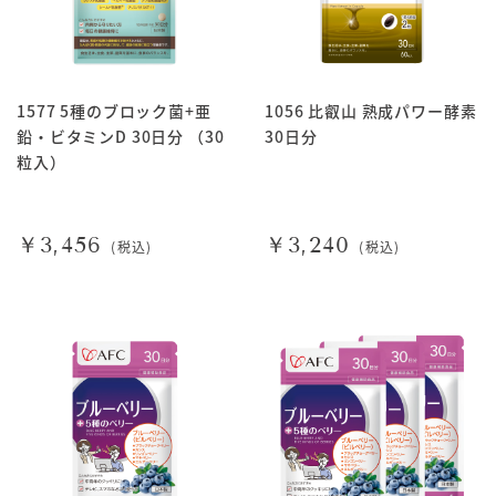
1577 5種のブロック菌+亜
1056 比叡山 熟成パワー酵素
鉛・ビタミンD 30日分 （30
30日分
粒入）
￥3,456
￥3,240
(税込)
(税込)