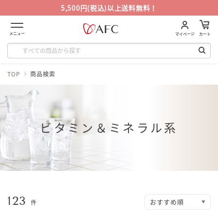
5,500円(税込)以上送料無料！
メニュー
マイページ
カート
TOP
商品検索
ビタミン＆ミネラル系
123
件