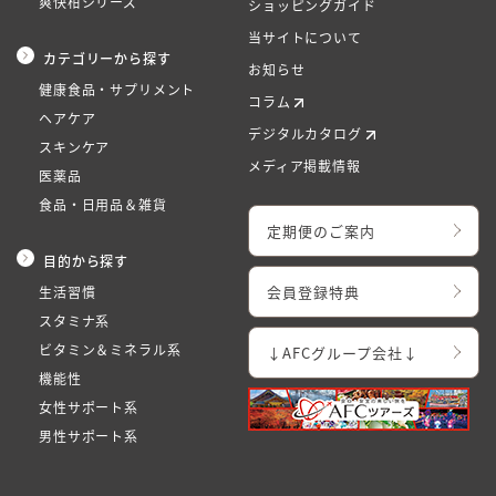
爽快柑シリーズ
ショッピングガイド
当サイトについて
カテゴリーから探す
お知らせ
健康食品・サプリメント
コラム
ヘアケア
デジタルカタログ
スキンケア
メディア掲載情報
医薬品
食品・日用品＆雑貨
定期便のご案内
目的から探す
会員登録特典
生活習慣
スタミナ系
ビタミン＆ミネラル系
↓AFCグループ会社↓
機能性
女性サポート系
男性サポート系