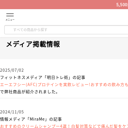
5,5
メニュー
メディア掲載情報
2025/07/02
フィットネスメディア「明日トレ術」の記事
エーエフシー(AFC)プロテインを実飲レビュー!おすすめの飲み方
で弊社商品が紹介されました。
2024/11/05
情報メディア「MiraMe」の記事
おすすめのクリームシャンプー4選！白髪対策などで痛んだ髪をケ