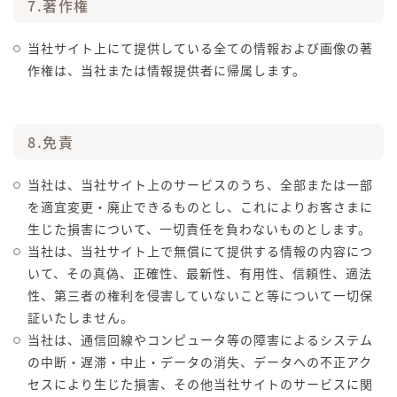
7.著作権
当社サイト上にて提供している全ての情報および画像の著
作権は、当社または情報提供者に帰属します。
8.免責
当社は、当社サイト上のサービスのうち、全部または一部
を適宜変更・廃止できるものとし、これによりお客さまに
生じた損害について、一切責任を負わないものとします。
当社は、当社サイト上で無償にて提供する情報の内容につ
いて、その真偽、正確性、最新性、有用性、信頼性、適法
性、第三者の権利を侵害していないこと等について一切保
証いたしません。
当社は、通信回線やコンピュータ等の障害によるシステム
の中断・遅滞・中止・データの消失、データへの不正アク
セスにより生じた損害、その他当社サイトのサービスに関