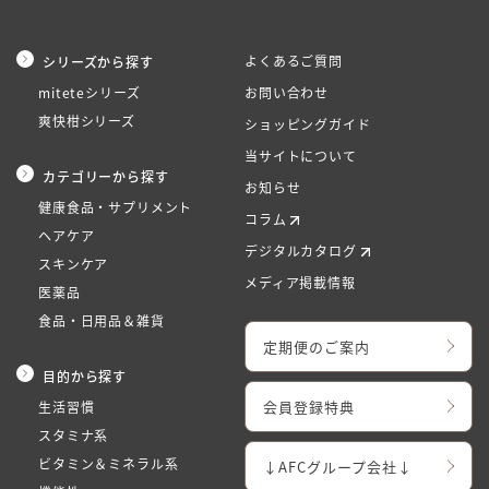
よくあるご質問
シリーズから探す
miteteシリーズ
お問い合わせ
爽快柑シリーズ
ショッピングガイド
当サイトについて
カテゴリーから探す
お知らせ
健康食品・サプリメント
コラム
ヘアケア
デジタルカタログ
スキンケア
メディア掲載情報
医薬品
食品・日用品＆雑貨
定期便のご案内
目的から探す
会員登録特典
生活習慣
スタミナ系
ビタミン＆ミネラル系
↓AFCグループ会社↓