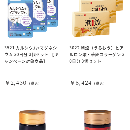
3521 カルシウム+マグネシ
3022 潤煌（うるおう）ヒア
ウム 30日分 3個セット 【キ
ルロン酸・華舞コラーゲン 3
ャンペーン対象商品】
0日分 3個セット
￥2,430
￥8,424
(税込)
(税込)