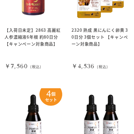
【入荷日未定】2863 高麗紅
2320 熟成 黒にんにく卵黄 3
人参濃縮液6年根 約80日分
0日分 3個セット 【キャンペ
【キャンペーン対象商品】
ーン対象商品】
￥7,560
￥4,536
(税込)
(税込)