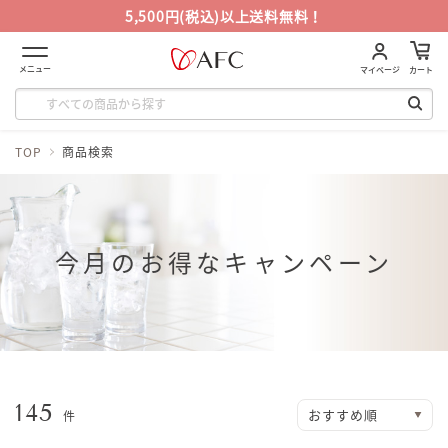
5,500円(税込)以上送料無料！
メニュー
マイページ
カート
TOP
商品検索
今月のお得なキャンペーン
145
件