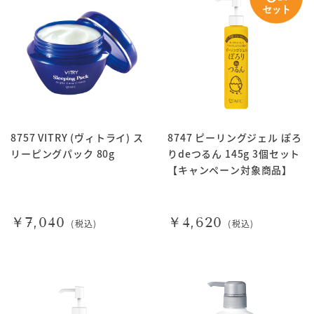
8757 VITRY (ヴィトライ) ス
8747 ピーリングジェル ぽろ
リーピングパック 80g
りdeつるん 145g 3個セット
【キャンペーン対象商品】
￥7,040
￥4,620
(税込)
(税込)