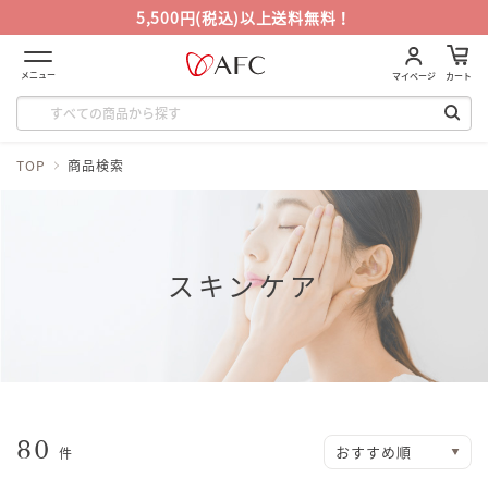
5,500円(税込)以上送料無料！
メニュー
マイページ
カート
TOP
商品検索
スキンケア
80
件