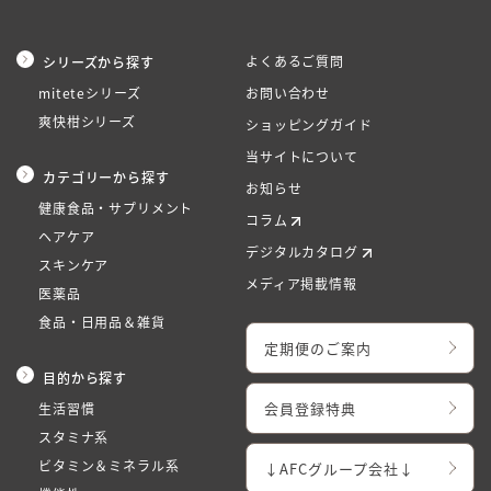
よくあるご質問
シリーズから探す
miteteシリーズ
お問い合わせ
爽快柑シリーズ
ショッピングガイド
当サイトについて
カテゴリーから探す
お知らせ
健康食品・サプリメント
コラム
ヘアケア
デジタルカタログ
スキンケア
メディア掲載情報
医薬品
食品・日用品＆雑貨
定期便のご案内
目的から探す
会員登録特典
生活習慣
スタミナ系
ビタミン＆ミネラル系
↓AFCグループ会社↓