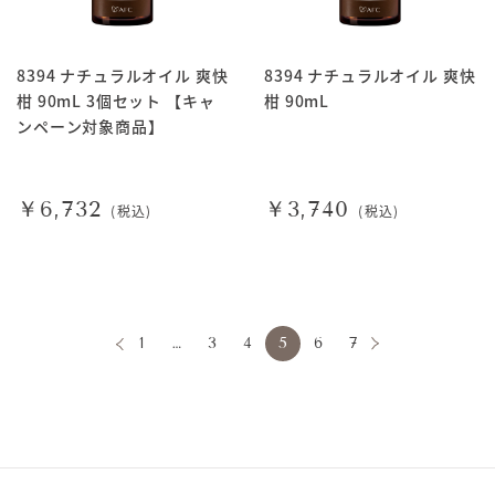
8394 ナチュラルオイル 爽快
8394 ナチュラルオイル 爽快
柑 90mL 3個セット 【キャ
柑 90mL
ンペーン対象商品】
￥6,732
￥3,740
(税込)
(税込)
1
…
3
4
5
6
7