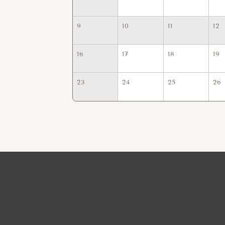
9
10
11
12
16
17
18
19
23
24
25
26