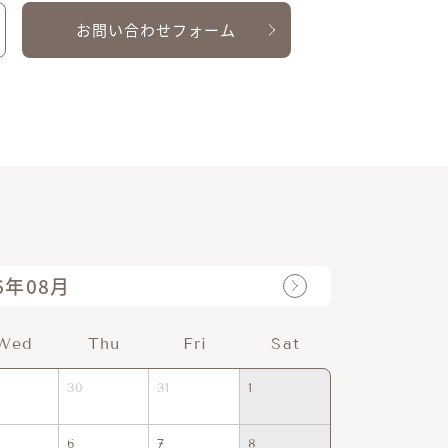
お問い合わせフォーム
6年08月
Wed
Thu
Fri
Sat
Sun
30
31
1
30
31
6
7
8
6
7