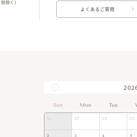
土日祝除く）
よくあるご質問
202
Sun
Mon
Tue
26
27
28
29
2
3
4
5