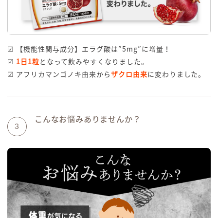
☑ 【機能性関与成分】エラグ酸は”5mg”に増量！
☑
1日1粒
となって飲みやすくなりました。
☑ アフリカマンゴノキ由来から
ザクロ由来
に変わりました。
こんなお悩みありませんか？
3