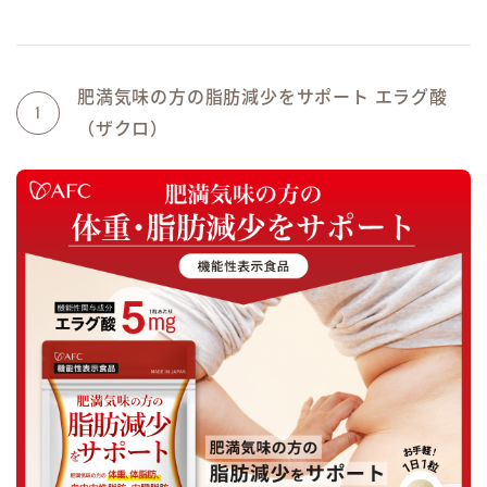
肥満気味の方の脂肪減少をサポート エラグ酸
1
（ザクロ）