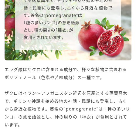
エラグ酸はザクロに含まれる成分で、様々な植物に含まれる
ポリフェノール（色素や苦味成分）の一種です。
ザクロはイラン〜アフガニスタン近辺を原産とする落葉高木
で、ギリシャ神話を始め各地の神話・民話にも登場し、古く
から身近な植物です。英名の“pomegranate”は「種の多いリ
ンゴ」の意を語源とし、種の周りの「種衣」が食用とされて
います。