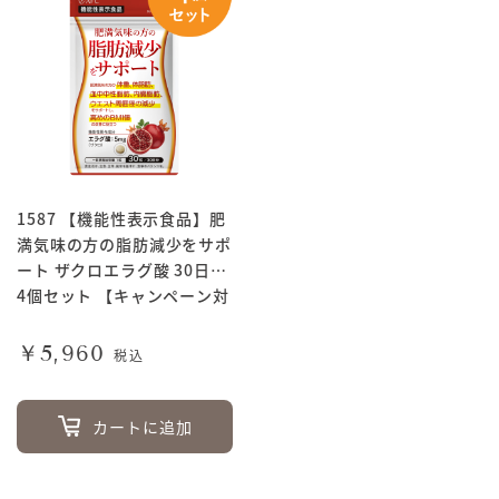
1587 【機能性表示食品】肥
満気味の方の脂肪減少をサポ
ート ザクロエラグ酸 30日分
4個セット 【キャンペーン対
象商品】
￥5,960
税込
カートに追加