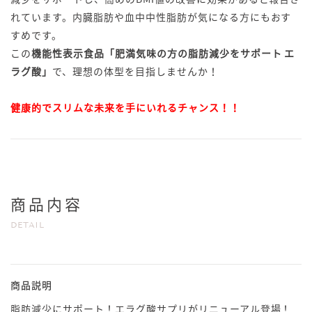
れています。内臓脂肪や血中中性脂肪が気になる方にもおす
すめです。
この
機能性表示食品「肥満気味の方の脂肪減少をサポート エ
ラグ酸」
で、理想の体型を目指しませんか！
健康的でスリムな未来を手にいれるチャンス！！
商品内容
DETAIL
商品説明
脂肪減少にサポート！エラグ酸サプリがリニューアル登場！