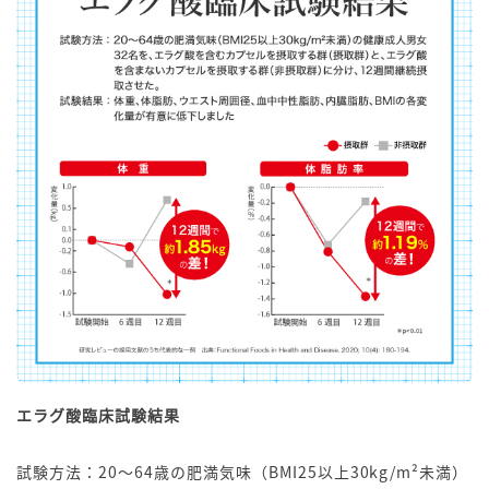
エラグ酸臨床試験結果
試験方法：20〜64歳の肥満気味（BMI25以上30kg/m²未満）