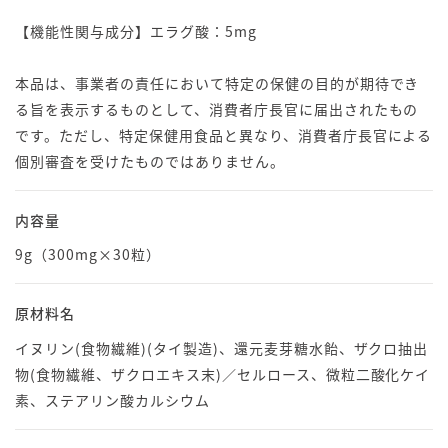
【機能性関与成分】エラグ酸：5mg
本品は、事業者の責任において特定の保健の目的が期待でき
る旨を表示するものとして、消費者庁長官に届出されたもの
です。ただし、特定保健用食品と異なり、消費者庁長官による
個別審査を受けたものではありません。
内容量
9g（300mg×30粒）
原材料名
イヌリン(食物繊維)(タイ製造)、還元麦芽糖水飴、ザクロ抽出
物(食物繊維、ザクロエキス末)／セルロース、微粒二酸化ケイ
素、ステアリン酸カルシウム