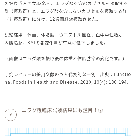
の健康成人男女32名を、エラグ酸を含むカプセルを摂取する
群（摂取群）と、エラグ酸を含まないカプセルを摂取する群
（非摂取群）に分け、12週間継続摂取させた。
試験結果：体重、体脂肪、ウエスト周囲径、血中中性脂肪、
内臓脂肪、BMIの各変化量が有意に低下しました。
（画像はエラグ酸を摂取後の体重と体脂肪率の変化です。）
研究レビューの採用文献のうち代表的な一例 出典：Functio
nal Foods in Health and Disease. 2020; 10(4): 180-194.
エラグ酸臨床試験結果にも注目！②
7