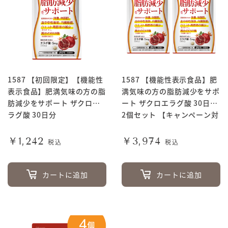
1587 【初回限定】【機能性
1587 【機能性表示食品】肥
表示食品】肥満気味の方の脂
満気味の方の脂肪減少をサポ
肪減少をサポート ザクロエ
ート ザクロエラグ酸 30日分
ラグ酸 30日分
2個セット 【キャンペーン対
象商品】
￥1,242
￥3,974
税込
税込
カートに追加
カートに追加