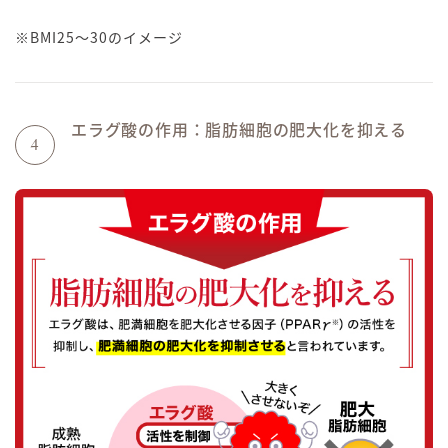
※BMI25～30のイメージ
エラグ酸の作用：脂肪細胞の肥大化を抑える
4