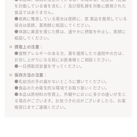
を計画している者を含む。）及び授乳婦を対象に開発された
食品ではありません。
●疾病に罹患している場合は医師に、医 薬品を服用している
場合は医師、薬剤師に相談してください。
●体調に異変を感じた際は、速やかに摂取を中止し、医師に
相談してください。
摂取上の注意：
●食物アレルギーのある方、薬を服用したり通院中の方は、
お召し上がりになる前にお医者様とご相談ください。
●一日摂取目安量を守ってください。
保存方法の注意：
●乳幼児の手の届かないところに置いてください。
●食品のため衛生的な環境でお取り扱いください。
●本品は原材料の性質上、外観やにおいに多少の違いが生じ
る場合がございます。お気づきの点がございましたら、お客
様窓口までご連絡ください。