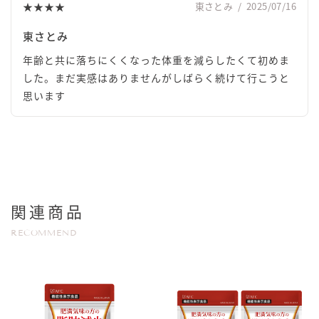
★★★★
東さとみ
/
2025/07/16
東さとみ
年齢と共に落ちにくくなった体重を減らしたくて初めま
した。まだ実感はありませんがしばらく続けて行こうと
思います
関連商品
RECOMMEND