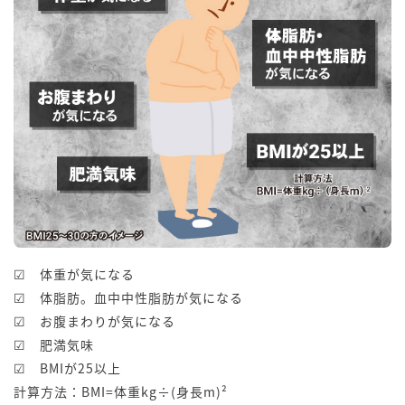
☑ 体重が気になる
☑ 体脂肪。血中中性脂肪が気になる
☑ お腹まわりが気になる
☑ 肥満気味
☑ BMIが25以上
計算方法：BMI=体重kg÷(身長m)²