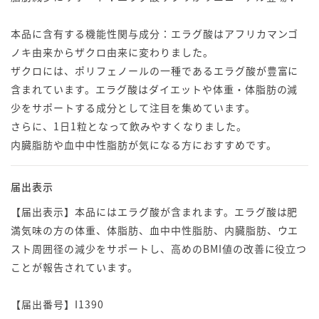
本品に含有する機能性関与成分：エラグ酸はアフリカマンゴ
ノキ由来からザクロ由来に変わりました。
ザクロには、ポリフェノールの一種であるエラグ酸が豊富に
含まれています。エラグ酸はダイエットや体重・体脂肪の減
少をサポートする成分として注目を集めています。
さらに、1日1粒となって飲みやすくなりました。
内臓脂肪や血中中性脂肪が気になる方におすすめです。
届出表示
【届出表示】本品にはエラグ酸が含まれます。エラグ酸は肥
満気味の方の体重、体脂肪、血中中性脂肪、内臓脂肪、ウエ
スト周囲径の減少をサポートし、高めのBMI値の改善に役立つ
ことが報告されています。
【届出番号】I1390