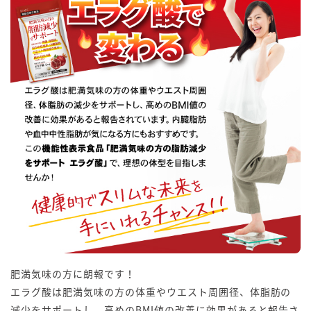
肥満気味の方に朗報です！
エラグ酸は肥満気味の方の体重やウエスト周囲径、体脂肪の
減少をサポートし、高めのBMI値の改善に効果があると報告さ