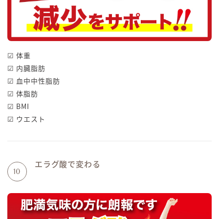
☑ 体重
☑ 内臓脂肪
☑ 血中中性脂肪
☑ 体脂肪
☑ BMI
☑ ウエスト
エラグ酸で変わる
10