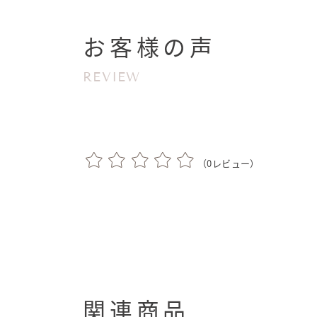
お客様の声
REVIEW
（
0
レビュー）
関連商品