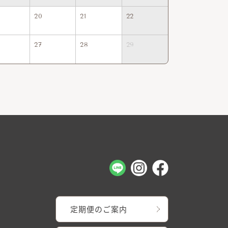
20
21
22
20
21
27
28
29
27
28
定期便のご案内