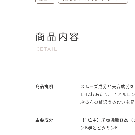
商品内容
DETAIL
商品説明
スムーズ成分と美容成分を
1日2粒あたり、ヒアルロン
ぷるんの贅沢うるおいを是
主要成分
【1粒中】栄養機能食品（
ンB群とビタミンE