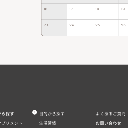
16
17
18
19
23
24
25
26
から探す
目的から探す
よくあるご質問
サプリメント
生活習慣
お問い合わせ