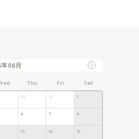
6年08月
Wed
Thu
Fri
Sat
Sun
30
31
1
30
31
6
7
8
6
7
13
14
15
13
14