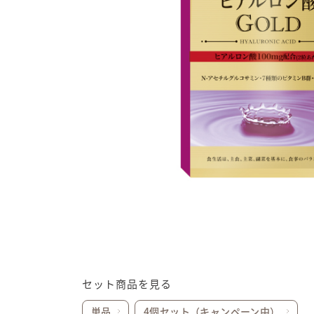
セット商品を見る
単品
4個セット（キャンペーン中）