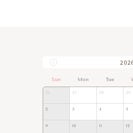
202
Sun
Mon
Tue
26
27
28
29
2
3
4
5
9
10
11
12