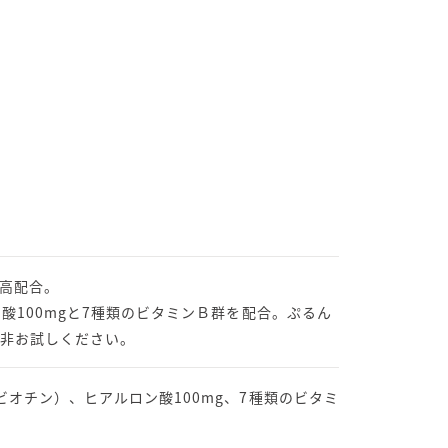
高配合。
酸100mgと7種類のビタミンＢ群を配合。ぷるん
非お試しください。
ビオチン）、ヒアルロン酸100mg、7種類のビタミ