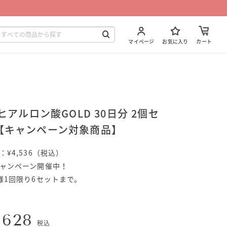
マイページ
お気に入り
カート
0 ヒアルロン酸GOLD 30日分 2個セ
【キャンペーン対象商品】
：¥4,536（税込）
ャンペーン開催中！
様1回限り6セットまで。
,628
税込