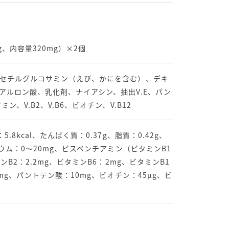
mg、内容量320mg）×2個
セチルグルコサミン（えび、かにを含む）、デキ
アルロン酸、乳化剤、ナイアシン、抽出V.E、パン
ン、V.B2、V.B6、ビオチン、V.B12
.8kcal、たんぱく質：0.37g、脂質：0.42g、
リウム：0〜20mg、ビスベンチアミン（ビタミンB1
ンB2：2.2mg、ビタミンB6：2mg、ビタミンB1
0mg、パントテン酸：10mg、ビオチン：45μg、ビ