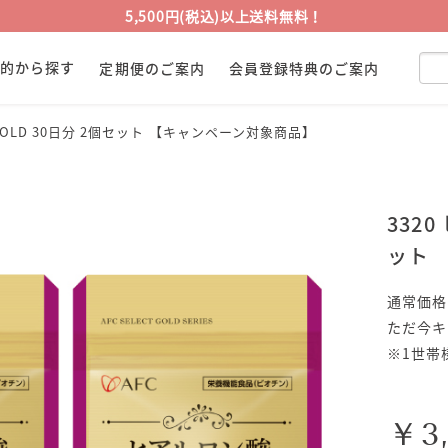
5,500円(税込)以上送料無料！
目的から探す
定期便のご案内
会員登録特典のご案内
GOLD 30日分 2個セット 【キャンペーン対象商品】
332
ット 
通常価格
ただ今キ
※1世帯
￥3