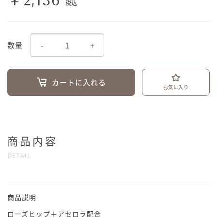
￥2,136
税込
-
+
数量
カートに入れる
お気に入り
商品内容
DETAIL
商品説明
ローズヒップ＋アセロラ配合