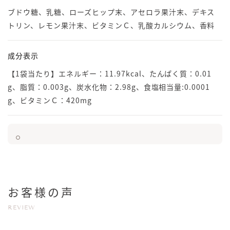
ブドウ糖、乳糖、ローズヒップ末、アセロラ果汁末、デキス
トリン、レモン果汁末、ビタミンＣ、乳酸カルシウム、香料
成分表示
【1袋当たり】エネルギー：11.97kcal、たんぱく質：0.01
g、脂質：0.003g、炭水化物：2.98g、食塩相当量:0.0001
g、ビタミンＣ：420mg
お客様の声
REVIEW