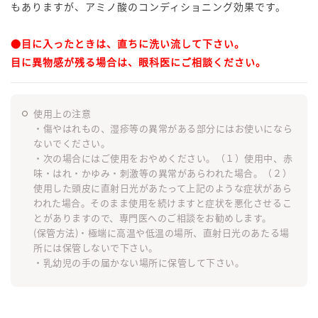
もありますが、アミノ酸のコンディショニング効果です。
●目に入ったときは、直ちに洗い流して下さい。
目に異物感が残る場合は、眼科医にご相談ください。
使用上の注意
・傷やはれもの、湿疹等の異常がある部分にはお使いになら
ないでください。
・次の場合にはご使用をおやめください。（１）使用中、赤
味・はれ・かゆみ・刺激等の異常があらわれた場合。（２）
使用した頭皮に直射日光があたって上記のような症状があら
われた場合。そのまま使用を続けますと症状を悪化させるこ
とがありますので、専門医へのご相談をお勧めします。
(保管方法)・極端に高温や低温の場所、直射日光のあたる場
所には保管しないで下さい。
・乳幼児の手の届かない場所に保管して下さい。