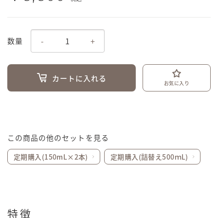
-
+
数量
カートに入れる
お気に入り
この商品の他のセットを見る
定期購入(150mL×2本)
定期購入(詰替え500ｍL)
特徴