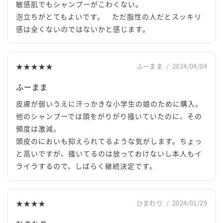
敏感肌でもシャンプーがこわくない。
泡立ちがとてもよいです。 ただ脂性の人だとスッキリ
感は全くないのではないかと感じます。
★★★★★
ふーまま
/
2024/04/04
ふーまま
皮膚が弱いうえに汗っかきな小学生の娘のために購入。
他のシャンプーでは頭をがりがり掻いていたのに、その
頻度は激減。
頭皮のにおいも抑えられてるような気がします。ちょっ
と高いですが、掻いてるのは放っておけないし本人もイ
ライラするので、しばらく継続決定です。
★★★★
ひまわり
/
2024/01/29