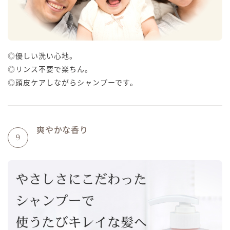
◎優しい洗い心地。
◎リンス不要で楽ちん。
◎頭皮ケアしながらシャンプーです。
爽やかな香り
9