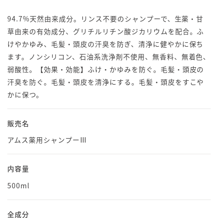
94.7%天然由来成分。リンス不要のシャンプーで、生薬・甘
草由来の有効成分、グリチルリチン酸ジカリウムを配合。ふ
けやかゆみ、毛髪・頭皮の汗臭を防ぎ、清浄に健やかに保ち
ます。ノンシリコン、石油系洗浄剤不使用、無香料、無着色、
弱酸性。【効果・効能】ふけ・かゆみを防ぐ。毛髪・頭皮の
汗臭を防ぐ。毛髪・頭皮を清浄にする。毛髪・頭皮をすこや
かに保つ。
販売名
アムス薬用シャンプーⅢ
内容量
500ml
全成分