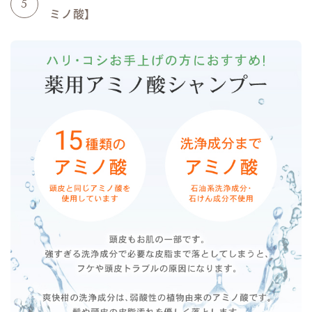
5
ミノ酸】