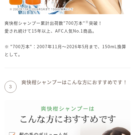
※
爽快柑シャンプー累計出荷数”700万本”
突破！
愛され続けて15年以上、AFC人気No.1商品。
※ "700万本"：2007年11月〜2026年5月まで、150mL換算
として。
爽快柑シャンプーはこんな方におすすめです！
3