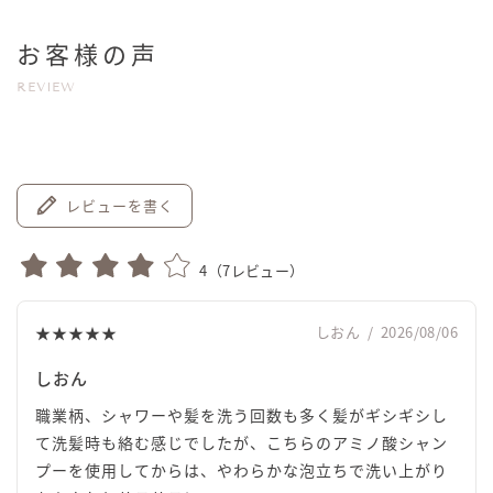
お客様の声
REVIEW
レビューを書く
4
（
7
レビュー）
★★★★★
しおん
/
2026/08/06
しおん
職業柄、シャワーや髪を洗う回数も多く髪がギシギシし
て洗髪時も絡む感じでしたが、こちらのアミノ酸シャン
プーを使用してからは、やわらかな泡立ちで洗い上がり