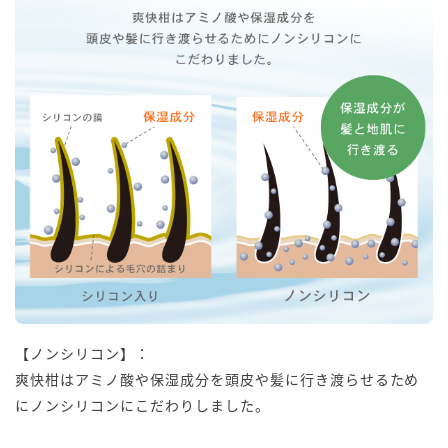
【ノンシリコン】：
爽快柑はアミノ酸や保湿成分を頭皮や髪に行き渡らせるため
にノンシリコンにこだわりしました。