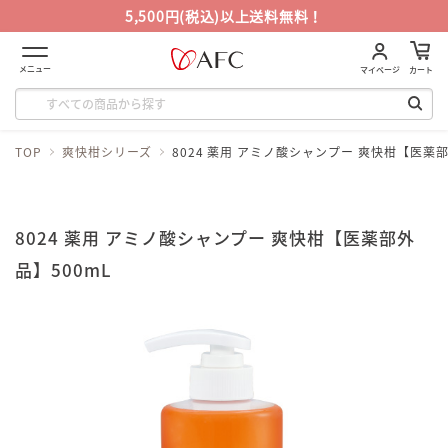
5,500円(税込)以上送料無料！
メニュー
マイページ
カート
TOP
爽快柑シリーズ
8024 薬用 アミノ酸シャンプー 爽快柑【医薬部
8024 薬用 アミノ酸シャンプー 爽快柑【医薬部外
品】500mL