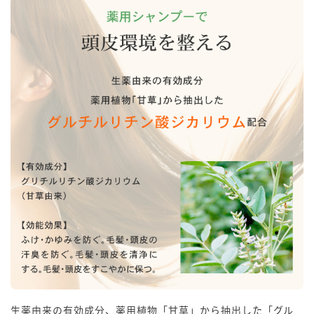
生薬由来の有効成分、薬用植物「甘草」から抽出した「グル