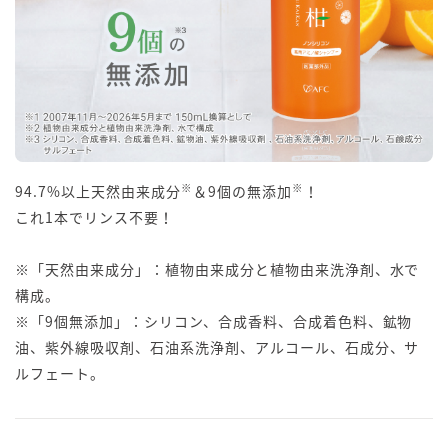
※
※
94.7%以上天然由来成分
＆9個の無添加
！
これ1本でリンス不要！
※「天然由来成分」：植物由来成分と植物由来洗浄剤、水で
構成。
※「9個無添加」：シリコン、合成香料、合成着色料、鉱物
油、紫外線吸収剤、石油系洗浄剤、アルコール、石成分、サ
ルフェート。