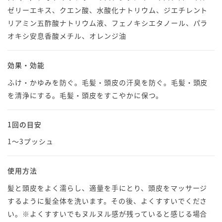
ゼリーエキス、クエン酸、水酸化ナトリウム、ジエチレント
リアミン五酢酸ナトリウム液、フェノキシエタノール、パラ
オキシ安息香酸メチル、オレンジ油
効果・効能
ふけ・かゆみを防ぐ。毛髪・頭皮の汗臭を防ぐ。毛髪・頭皮
を清浄にする。毛髪・頭皮をすこやかに保つ。
1回の目安
1〜3プッシュ
使用方法
髪と頭皮をよく濡らし、適量を手にとり、頭皮をマッサージ
するように髪全体を洗います。その後、よくすすいでくださ
い。※よくすすいでもヌルヌル感が残っていると感じる場合