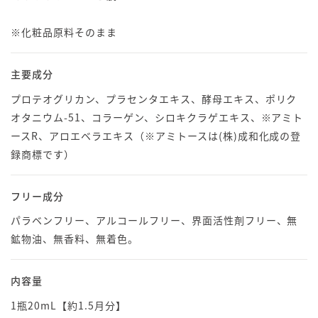
※化粧品原料そのまま
主要成分
プロテオグリカン、プラセンタエキス、酵母エキス、ポリク
オタニウム-51、コラーゲン、シロキクラゲエキス、※アミト
ースR、アロエベラエキス（※アミトースは(株)成和化成の登
録商標です）
フリー成分
パラベンフリー、アルコールフリー、界面活性剤フリー、無
鉱物油、無香料、無着色。
内容量
1瓶20mL【約1.5月分】