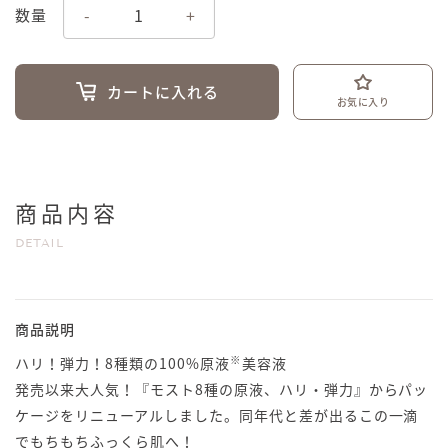
-
+
数量
カートに入れる
お気に入り
商品内容
DETAIL
商品説明
※
ハリ！弾力！8種類の100%原液
美容液
発売以来大人気！『モスト8種の原液、ハリ・弾力』からパッ
ケージをリニューアルしました。同年代と差が出るこの一滴
でもちもちふっくら肌へ！