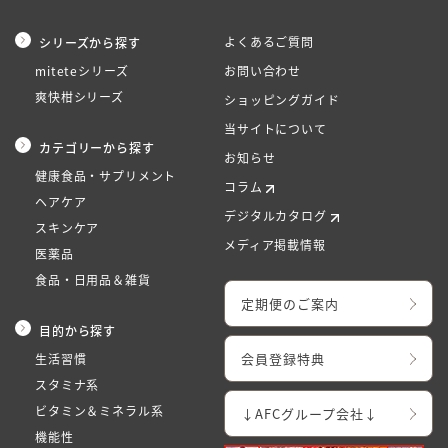
よくあるご質問
シリーズから探す
miteteシリーズ
お問い合わせ
爽快柑シリーズ
ショッピングガイド
当サイトについて
カテゴリーから探す
お知らせ
健康食品・サプリメント
コラム
ヘアケア
デジタルカタログ
スキンケア
メディア掲載情報
医薬品
食品・日用品＆雑貨
定期便のご案内
目的から探す
会員登録特典
生活習慣
スタミナ系
ビタミン＆ミネラル系
↓AFCグループ会社↓
機能性