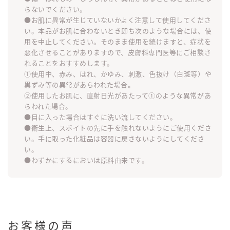
らないでください。
●お肌に異常が生じていないかよく注意して使用してくださ
い。本品がお肌に合わないとき即ち次のような場合には、使
用を中止してください。そのまま使用を続けますと、症状を
悪化させることがありますので、皮膚科専門医等にご相談さ
れることをおすすめします。
①使用中、赤み、はれ、かゆみ、刺激、色抜け（白斑等）や
黒ずみ等の異常があらわれた場合。
②使用したお肌に、直射日光があたって①のような異常があ
らわれた場合。
●目に入った場合はすぐに洗い流してください。
●衛生上、スポイトの先に手を触れないようにご使用くださ
い。手に取った化粧品は容器に戻さないようにしてくださ
い。
●わずかにするにおいは原料由来です。
お客様の声