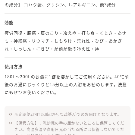
の成分】 コハク酸、グリシン、L-アルギニン、他3成分
効能
疲労回復・腰痛・肩のこり・冷え症・打ち身・くじき・あせ
も・神経痛・リウマチ・しもやけ・荒れ性・ひび・あかぎ
れ・しっしん・にきび・産前産後の冷え性・痔
使用方法
180L〜200Lのお湯に1錠を溶かしてご使用ください。40℃前
後のお湯にじっくりと15分以上の入浴をお勧めします。洗髪
にもぜひお使いください。
※定期便2回目以降は¥4,752(税込)でのお届けとなります。
【保管方法】：乳幼児の手の届かないところに保管してくだ
さい。高温多湿や直射日光の当たる所には保管しないでくだ