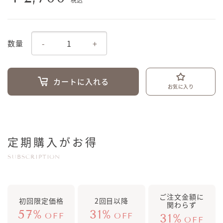
税込
-
+
数量
カートに入れる
お気に入り
定期購入がお得
SUBSCRIPTION
ご注文金額に
初回限定価格
2回目以降
関わらず
57%
31%
OFF
OFF
31%
OFF