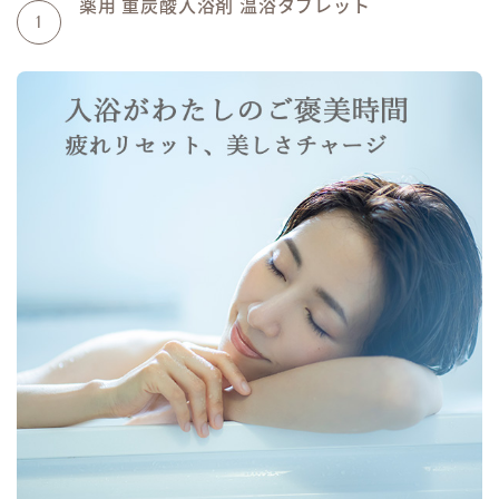
薬用 重炭酸入浴剤 温浴タブレット
1