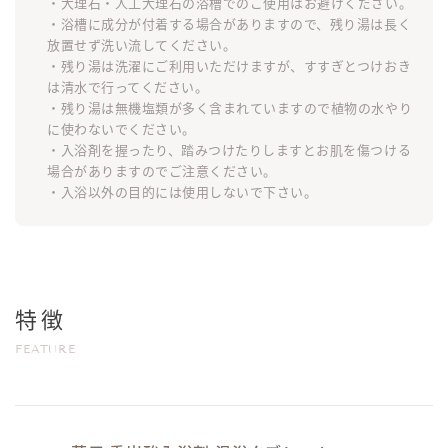
・大理石・人工大理石の浴槽でのご使用はお避けください。
・浴槽に成分が付着する場合がありますので、残り湯は長く
放置せず洗い流してください。
・残り湯は洗濯にご利用いただけますが、すすぎとつけおき
は清水で行ってください。
・残り湯は無機塩類が多く含まれていますので植物の水やり
に使わないでください。
・入浴剤を握ったり、踏みつけたりしますとお肌を傷つける
場合がありますのでご注意ください。
・入浴以外の目的には使用しないで下さい。
特徴
FEATURE