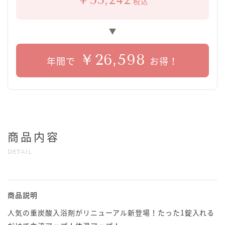
税込
￥26,598
年間で
お得！
商品内容
DETAIL
商品説明
人気の重炭酸入浴剤がリニューアル新登場！たった1錠入れる