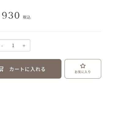
,930
税込
-
+
カートに入れる
お気に入り