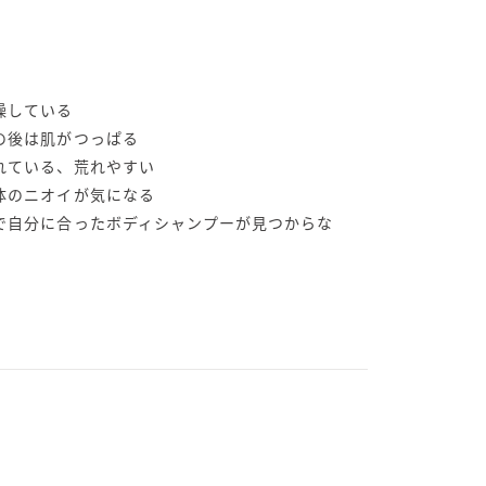
燥している
の後は肌がつっぱる
荒れている、荒れやすい
身体のニオイが気になる
肌で自分に合ったボディシャンプーが見つからな