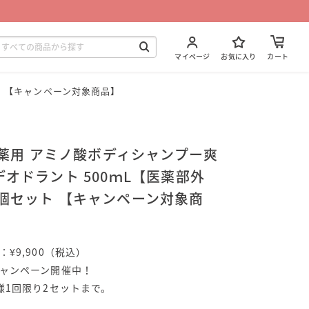
マイページ
お気に入り
カート
ット 【キャンペーン対象商品】
4 薬用 アミノ酸ボディシャンプー爽
デオドラント 500ｍL【医薬部外
個セット 【キャンペーン対象商
：¥9,900（税込）
ャンペーン開催中！
様1回限り2セットまで。