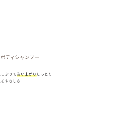
酸ボディシャンプー
たっぷりで
洗い上がり
しっとり
えるやさしさ