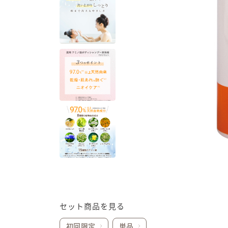
セット商品を見る
初回限定
単品