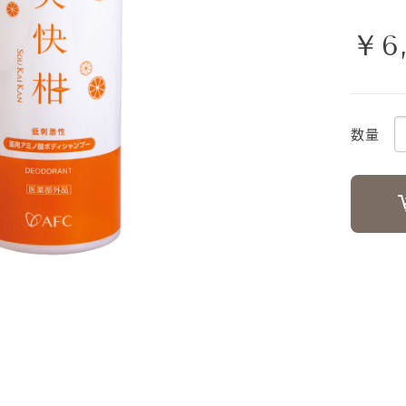
￥6
数量