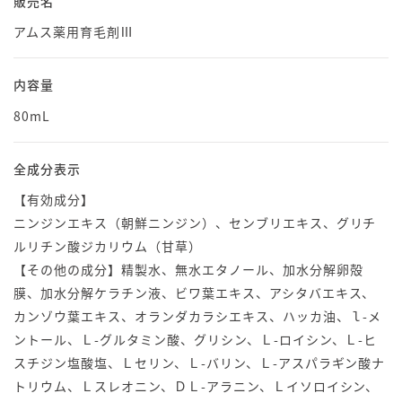
販売名
アムス薬用育毛剤Ⅲ
内容量
80mL
全成分表示
【有効成分】
ニンジンエキス（朝鮮ニンジン）、センブリエキス、グリチ
ルリチン酸ジカリウム（甘草）
【その他の成分】精製水、無水エタノール、加水分解卵殻
膜、加水分解ケラチン液、ビワ葉エキス、アシタバエキス、
カンゾウ葉エキス、オランダカラシエキス、ハッカ油、ｌ-メ
ントール、Ｌ-グルタミン酸、グリシン、Ｌ-ロイシン、Ｌ-ヒ
スチジン塩酸塩、Ｌセリン、Ｌ-バリン、Ｌ-アスパラギン酸ナ
トリウム、Ｌスレオニン、ＤＬ-アラニン、Ｌイソロイシン、