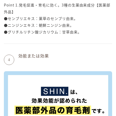
Point 1.発毛促進・育毛に効く。3種の生薬由来成分【医薬部
外品】
●センブリエキス：薬草のセンブリ由来。
●ニンジンエキス：朝鮮ニンジン由来。
●グリチルリチン酸ジカリウム：甘草由来。
効能または効果
4