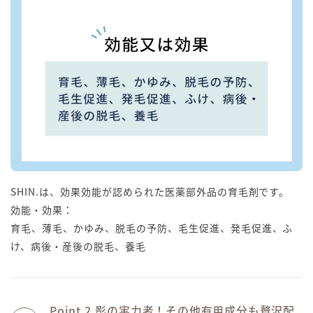
SHIN.は、効果効能が認められた医薬部外品の育毛剤です。
効能・効果：
育毛、薄毛、かゆみ、脱毛の予防、毛生促進、発毛促進、ふ
け、病後・産後の脱毛、養毛
Point 2.影の実力者！その他有用成分も贅沢配