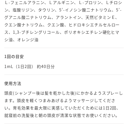
Ｌ-フェニルアラニン、Ｌアルギニン、Ｌ-プロリン、Ｌチロシ
ン、塩酸リジン、タウリン、5’-イノシン酸二ナトリウム、5’-
グアニル酸二ナトリウム、アラントイン、天然ビタミンＥ、
クエン酸ナトリウム、クエン酸、ヒドロキシエチルセルロー
ス、1,3-ブチレングリコール、ポリオキシエチレン硬化ヒマ
シ油、オレンジ油
1回の目安
1mL（1日2回） 約40日分
使用方法
頭皮(シャンプー後は髪を乾かした後)にかかるようスプレーし
ます。頭皮を軽くつまみあげるようマッサージしてくださ
い。育毛効果を最大限に実感していただくためには1日2回、
就寝前の洗髪後と朝の頭皮が清潔な状態でお使いください。