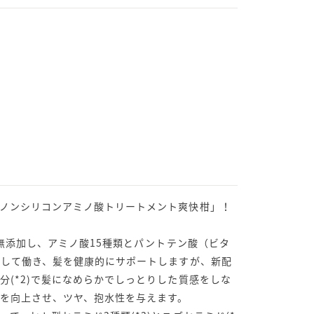
ノンシリコンアミノ酸トリートメント爽快柑」！
分無添加し、アミノ酸15種類とパントテン酸（ビタ
として働き、髪を健康的にサポートしますが、新配
分(*2)で髪になめらかでしっとりした質感をしな
を向上させ、ツヤ、抱水性を与えます。