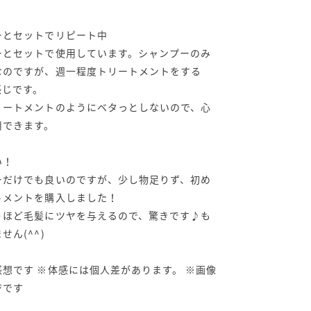
ーとセットでリピート中
ーとセットで使用しています。シャンプーのみ
なのですが、週一程度トリートメントをする
感じです。
リートメントのようにベタっとしないので、心
用できます。
い！
ーだけでも良いのですが、少し物足りず、初め
トメントを購入しました！
うほど毛髪にツヤを与えるので、驚きです♪も
せん(^^)
想です ※体感には個人差があります。 ※画像
ジです