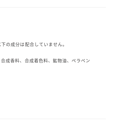
以下の成分は配合していません。
、合成香料、合成着色料、鉱物油、ペラベン