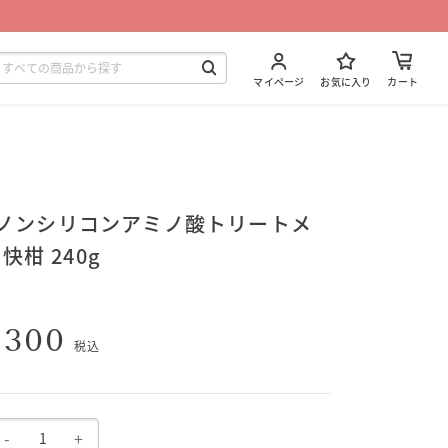
マイページ
お気に入り
カート
4 ノンシリコンアミノ酸トリートメ
快柑 240g
,300
税込
-
+