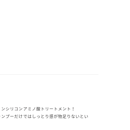
ノンシリコンアミノ酸トリートメント！
ャンプーだけではしっとり感が物足りないとい