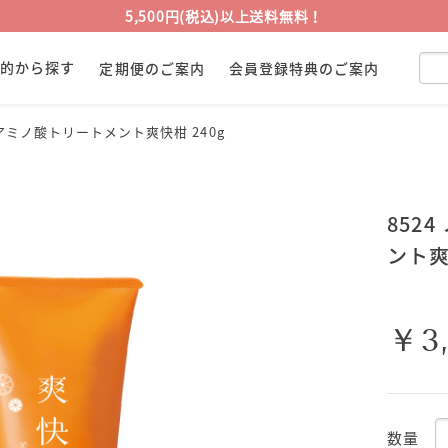
5,500円(税込)以上送料無料！
目的から探す
定期便のご案内
会員登録特典のご案内
ンアミノ酸トリートメント爽快柑 240g
852
ント爽
￥3
数量