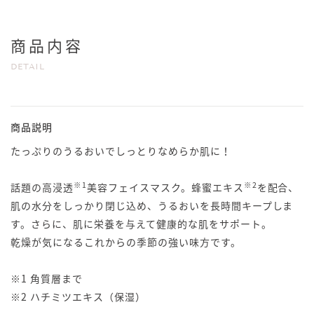
商品内容
DETAIL
商品説明
たっぷりのうるおいでしっとりなめらか肌に！
※1
※2
話題の高浸透
美容フェイスマスク。蜂蜜エキス
を配合、
肌の水分をしっかり閉じ込め、うるおいを長時間キープしま
す。さらに、肌に栄養を与えて健康的な肌をサポート。
乾燥が気になるこれからの季節の強い味方です。
※1 角質層まで
※2 ハチミツエキス（保湿）