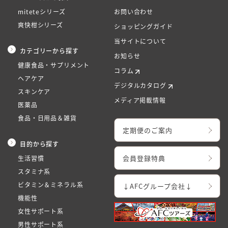
miteteシリーズ
お問い合わせ
爽快柑シリーズ
ショッピングガイド
当サイトについて
カテゴリーから探す
お知らせ
健康食品・サプリメント
コラム
ヘアケア
デジタルカタログ
スキンケア
メディア掲載情報
医薬品
食品・日用品＆雑貨
定期便のご案内
目的から探す
会員登録特典
生活習慣
スタミナ系
ビタミン＆ミネラル系
↓AFCグループ会社↓
機能性
女性サポート系
男性サポート系