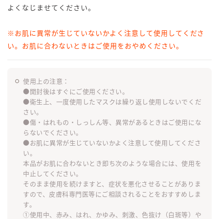
よくなじませてください。
※お肌に異常が生じていないかよく注意して使用してくださ
い。お肌に合わないときはご使用をおやめください。
使用上の注意：
●開封後はすぐにご使用ください。
●衛生上、一度使用したマスクは繰り返し使用しないでくだ
さい。
●傷・はれもの・しっしん等、異常があるときはご使用にな
らないでください。
●お肌に異常が生じていないかよく注意して使用してくださ
い。
本品がお肌に合わないとき即ち次のような場合には、使用を
中止してください。
そのまま使用を続けますと、症状を悪化させることがありま
すので、皮膚科専門医等にご相談されることをおすすめしま
す。
①使用中、赤み、はれ、かゆみ、刺激、色抜け（白斑等）や