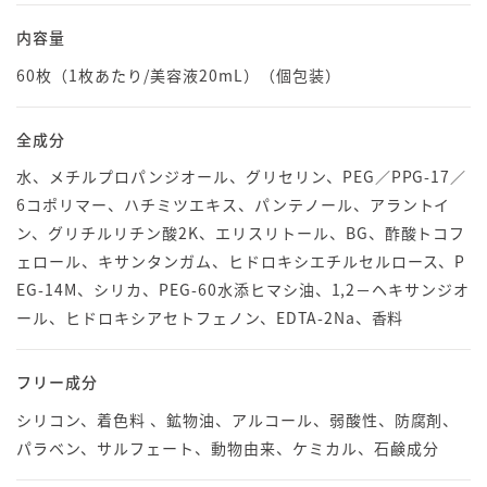
内容量
60枚（1枚あたり/美容液20mL）（個包装）
全成分
水、メチルプロパンジオール、グリセリン、PEG／PPG-17／
6コポリマー、ハチミツエキス、パンテノール、アラントイ
ン、グリチルリチン酸2K、エリスリトール、BG、酢酸トコフ
ェロール、キサンタンガム、ヒドロキシエチルセルロース、P
EG-14M、シリカ、PEG-60水添ヒマシ油、1,2－ヘキサンジオ
ール、ヒドロキシアセトフェノン、EDTA-2Na、香料
フリー成分
シリコン、着色料 、鉱物油、アルコール、弱酸性、防腐剤、
パラベン、サルフェート、動物由来、ケミカル、石鹸成分