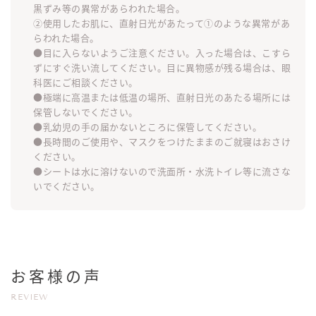
黒ずみ等の異常があらわれた場合。
②使用したお肌に、直射日光があたって①のような異常があ
らわれた場合。
●目に入らないようご注意ください。入った場合は、こすら
ずにすぐ洗い流してください。目に異物感が残る場合は、眼
科医にご相談ください。
●極端に高温または低温の場所、直射日光のあたる場所には
保管しないでください。
●乳幼児の手の届かないところに保管してください。
●長時間のご使用や、マスクをつけたままのご就寝はおさけ
ください。
●シートは水に溶けないので洗面所・水洗トイレ等に流さな
いでください。
お客様の声
REVIEW