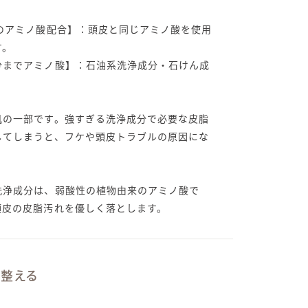
類のアミノ酸配合】：頭皮と同じアミノ酸を使用
す。
分までアミノ酸】：石油系洗浄成分・石けん成
。
肌の一部です。強すぎる洗浄成分で必要な皮脂
してしまうと、フケや頭皮トラブルの原因にな
洗浄成分は、弱酸性の植物由来のアミノ酸で
頭皮の皮脂汚れを優しく落とします。
を整える