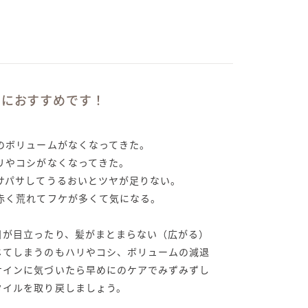
方におすすめです！
毛のボリュームがなくなってきた。
ハリやコシがなくなってきた。
パサパサしてうるおいとツヤが足りない。
が赤く荒れてフケが多くて気になる。
目が目立ったり、髪がまとまらない（広がる）
じてしまうのもハリやコシ、ボリュームの減退
サインに気づいたら早めにのケアでみずみずし
タイルを取り戻しましょう。