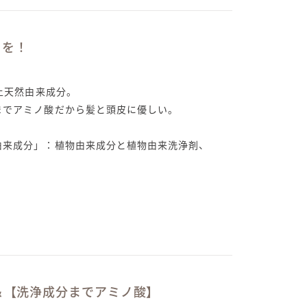
くを！
以上天然由来成分。
までアミノ酸だから髪と頭皮に優しい。
由来成分」：植物由来成分と植物由来洗浄剤、
。
＆【洗浄成分までアミノ酸】