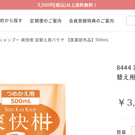
5,500円(税込)以上送料無料！
目的から探す
定期便のご案内
会員登録特典のご案内
酸シャンプー 爽快柑 詰替え用パウチ 【医薬部外品】500mL
844
替え用
￥3
数量