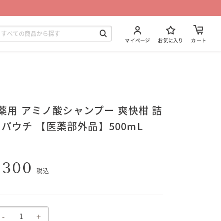
マイページ
お気に入り
カート
4 薬用 アミノ酸シャンプー 爽快柑 詰
パウチ 【医薬部外品】500mL
,300
税込
-
+