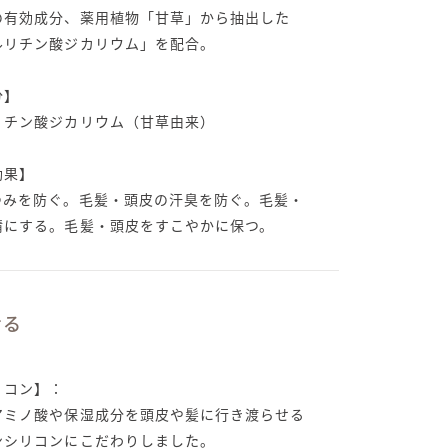
の有効成分、薬用植物「甘草」から抽出した
ルリチン酸ジカリウム」を配合。
分】
リチン酸ジカリウム（甘草由来）
効果】
ゆみを防ぐ。毛髪・頭皮の汗臭を防ぐ。毛髪・
清にする。毛髪・頭皮をすこやかに保つ。
せる
リコン】：
アミノ酸や保湿成分を頭皮や髪に行き渡らせる
ンシリコンにこだわりしました。