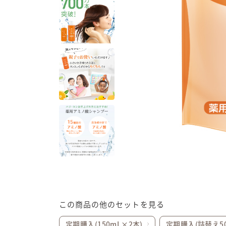
この商品の他のセットを見る
定期購入(150mL×2本)
定期購入(詰替え50