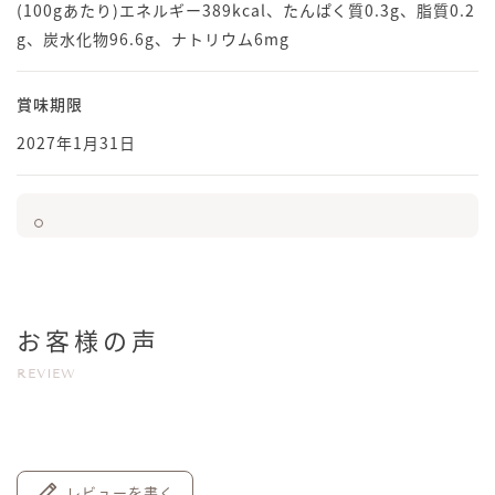
(100gあたり)エネルギー389kcal、たんぱく質0.3g、脂質0.2
g、炭水化物96.6g、ナトリウム6mg
賞味期限
2027年1月31日
お客様の声
REVIEW
レビューを書く