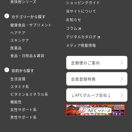
爽快柑シリーズ
ショッピングガイド
当サイトについて
カテゴリーから探す
お知らせ
健康食品・サプリメント
コラム
ヘアケア
デジタルカタログ
スキンケア
メディア掲載情報
医薬品
食品・日用品＆雑貨
定期便のご案内
目的から探す
会員登録特典
生活習慣
スタミナ系
ビタミン＆ミネラル系
↓AFCグループ会社↓
機能性
女性サポート系
男性サポート系