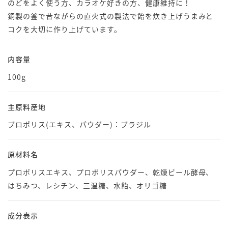
のどをよく使う方、カラオケ好きの方、健康維持に！
銅製の釜で昔ながらの直火式の製法で飴を炊き上げうまみと
コクを大切に作り上げています。
内容量
100g
主原料産地
ブロポリス(エキス、パウダー)：ブラジル
原材料名
プロポリスエキス、プロポリスパウダー、乾燥ビール酵母、
はちみつ、レシチン、三温糖、水飴、オリゴ糖
成分表示