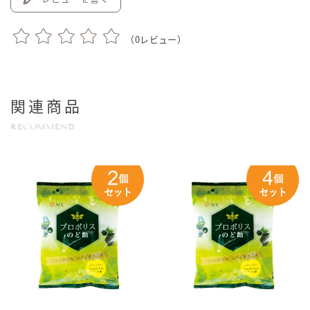
（
0
レビュー）
関連商品
RECOMMEND