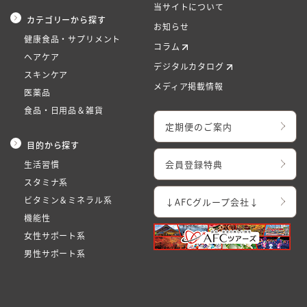
当サイトについて
カテゴリーから探す
お知らせ
健康食品・サプリメント
コラム
ヘアケア
デジタルカタログ
スキンケア
メディア掲載情報
医薬品
食品・日用品＆雑貨
定期便のご案内
目的から探す
会員登録特典
生活習慣
スタミナ系
ビタミン＆ミネラル系
↓AFCグループ会社↓
機能性
女性サポート系
男性サポート系