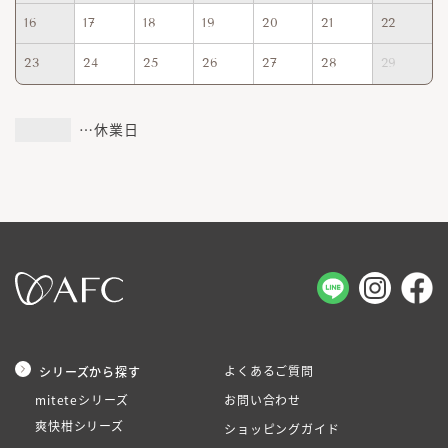
16
17
18
19
20
21
22
23
24
25
26
27
28
29
…休業日
よくあるご質問
シリーズから探す
miteteシリーズ
お問い合わせ
爽快柑シリーズ
ショッピングガイド