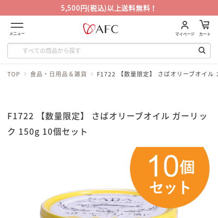
5,500円(税込)以上送料無料！
メニュー
マイページ
カート
TOP
食品・日用品＆雑貨
F1722 【数量限定】 さばオリーブオイル 
F1722 【数量限定】 さばオリーブオイル ガーリッ
ク 150g 10個セット