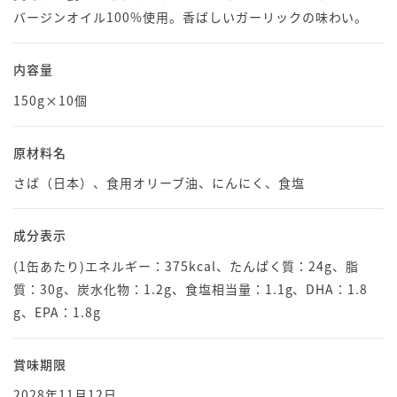
バージンオイル100%使用。香ばしいガーリックの味わい。
内容量
150g×10個
原材料名
さば（日本）、食用オリーブ油、にんにく、食塩
成分表示
(1缶あたり)エネルギー：375kcal、たんぱく質：24g、脂
質：30g、炭水化物：1.2g、食塩相当量：1.1g、DHA：1.8
g、EPA：1.8g
賞味期限
2028年11月12日