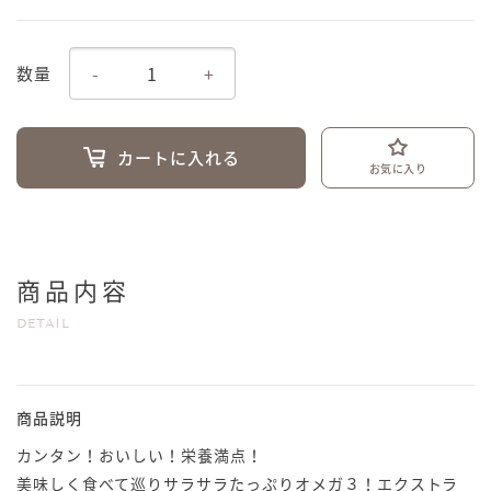
-
+
数量
カートに入れる
お気に入り
商品内容
DETAIL
商品説明
カンタン！おいしい！栄養満点！
美味しく食べて巡りサラサラたっぷりオメガ３！エクストラ