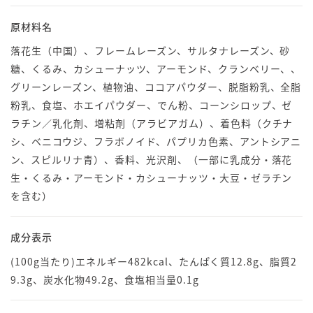
原材料名
落花生（中国）、フレームレーズン、サルタナレーズン、砂
糖、くるみ、カシューナッツ、アーモンド、クランベリー、、
グリーンレーズン、植物油、ココアパウダー、脱脂粉乳、全脂
粉乳、食塩、ホエイパウダー、でん粉、コーンシロップ、ゼ
ラチン／乳化剤、増粘剤（アラビアガム）、着色料（クチナ
シ、ベニコウジ、フラボノイド、パプリカ色素、アントシアニ
ン、スピルリナ青）、香料、光沢剤、（一部に乳成分・落花
生・くるみ・アーモンド・カシューナッツ・大豆・ゼラチン
を含む）
成分表示
(100g当たり)エネルギー482kcal、たんぱく質12.8g、脂質2
9.3g、炭水化物49.2g、食塩相当量0.1g