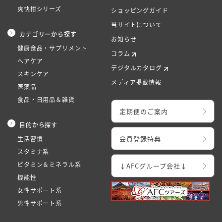
爽快柑シリーズ
ショッピングガイド
当サイトについて
カテゴリーから探す
お知らせ
健康食品・サプリメント
コラム
ヘアケア
デジタルカタログ
スキンケア
メディア掲載情報
医薬品
食品・日用品＆雑貨
定期便のご案内
目的から探す
会員登録特典
生活習慣
スタミナ系
ビタミン＆ミネラル系
↓AFCグループ会社↓
機能性
女性サポート系
男性サポート系