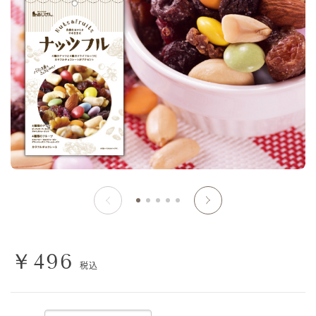
￥496
税込