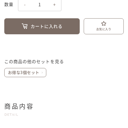
-
+
数量
カートに入れる
お気に入り
この商品の他のセットを見る
お得な3個セット
商品内容
DETAIL