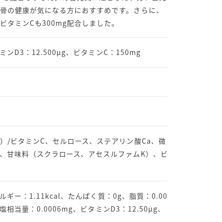
骨の健康が気になる方におすすめです。さらに、
ビタミンCも300mg配合しました。
ンD3：12.500μg、ビタミンC：150mg
）/ビタミンC、セルロース、ステアリン酸Ca、微
、甘味料（スクラロース、アセスルファムK）、ビ
ルギー：1.11kcal、たんぱく質：0g、脂質：0.00
塩相当量：0.0006mg、ビタミンD3：12.50μg、