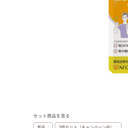
セット商品を見る
単品
3個セット（キャンペーン中）