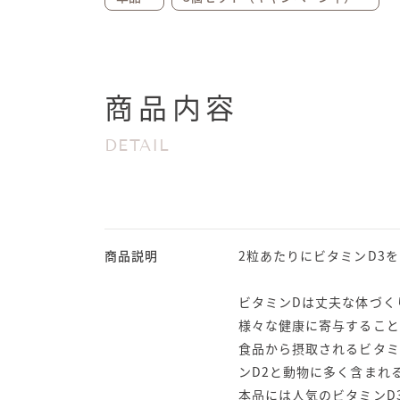
商品内容
DETAIL
商品説明
2粒あたりにビタミンD3を1,
ビタミンDは丈夫な体づく
様々な健康に寄与すること
食品から摂取されるビタミ
ンD2と動物に多く含まれ
本品には人気のビタミンD