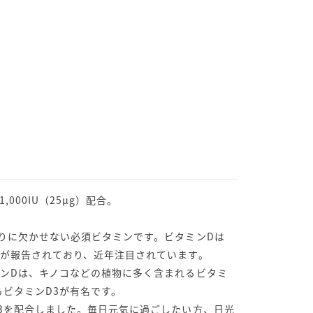
000IU（25μg）配合。
りに欠かせない必須ビタミンです。ビタミンDは
が報告されており、近年注目されています。
ンDは、キノコなどの植物に多く含まれるビタミ
るビタミンD3が有名です。
3を配合しました。毎日元気に過ごしたい方、日光