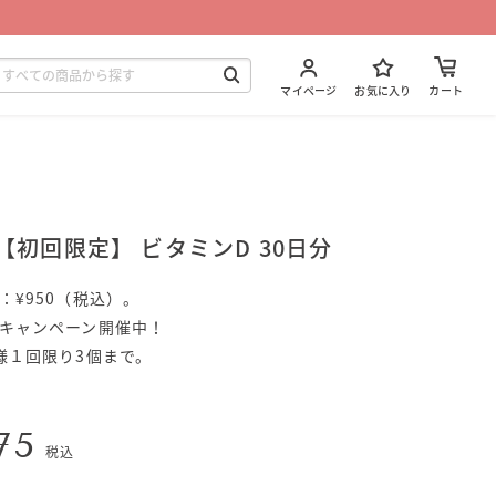
マイページ
お気に入り
カート
7 【初回限定】 ビタミンD 30日分
：¥950（税込）。
キャンペーン開催中！
様１回限り3個まで。
75
税込