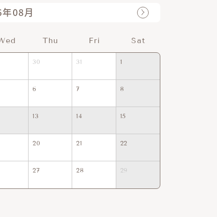
6年08月
Wed
Thu
Fri
Sat
Sun
30
31
1
30
31
6
7
8
6
7
13
14
15
13
14
20
21
22
20
21
27
28
29
27
28