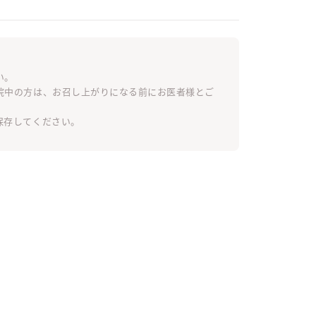
い。
院中の方は、お召し上がりになる前にお医者様とご
保存してください。