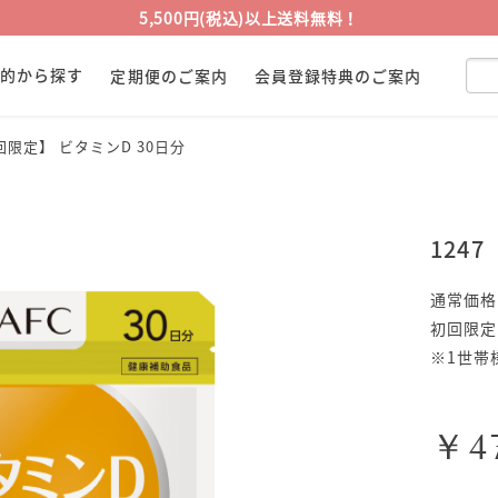
5,500円(税込)以上送料無料！
目的から探す
定期便のご案内
会員登録特典のご案内
初回限定】 ビタミンD 30日分
124
通常価格
初回限定
※1世帯
￥4