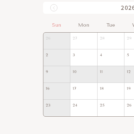
202
Sun
Mon
Tue
26
27
28
29
2
3
4
5
9
10
11
12
16
17
18
19
23
24
25
26