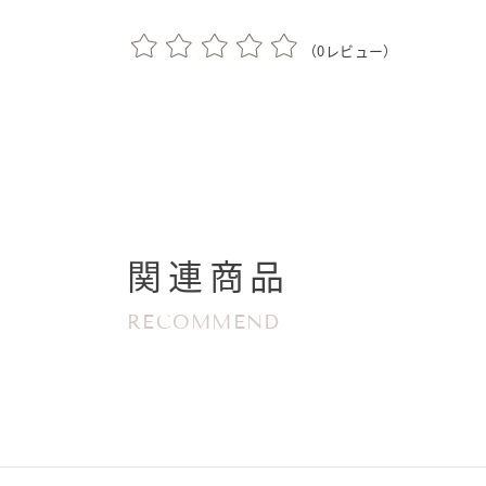
（
0
レビュー）
関連商品
RECOMMEND