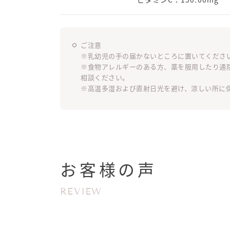
ご注意
※乳幼児の手の届かないところに置いてくださ
※食物アレルギーのある方、薬を服用したり通
相談ください。
※高温多湿および直射日光を避け、涼しい所に
お客様の声
REVIEW