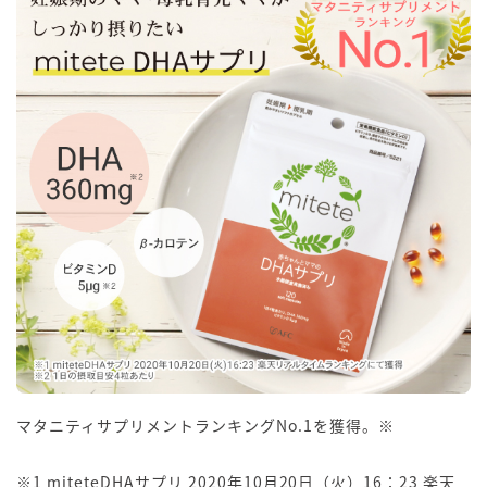
マタニティサプリメントランキングNo.1を獲得。※
※1 miteteDHAサプリ 2020年10月20日（火）16：23 楽天