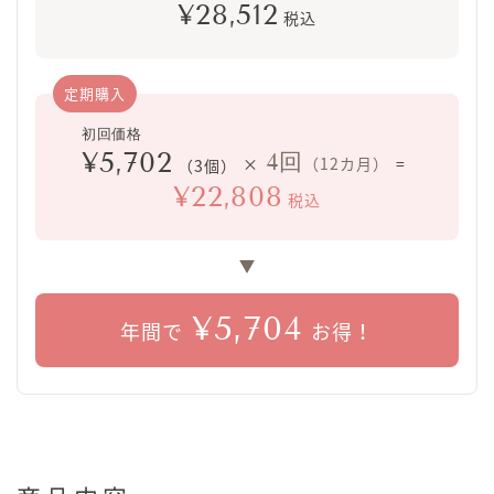
¥28,512
税込
¥5,702
4回
×
（12カ月）
=
（3個）
¥22,808
税込
¥5,704
年間で
お得！