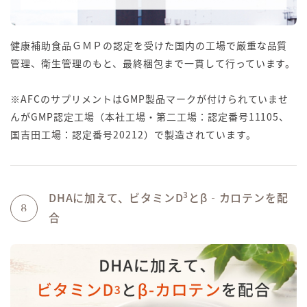
健康補助食品ＧＭＰの認定を受けた国内の工場で厳重な品質
管理、衛生管理のもと、最終梱包まで一貫して行っています。
※AFCのサプリメントはGMP製品マークが付けられていませ
んがGMP認定工場（本社工場・第二工場：認定番号11105、
国吉田工場：認定番号20212）で製造されています。
3
DHAに加えて、ビタミンD
とβ‐カロテンを配
8
合