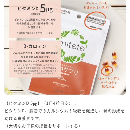
【ビタミンD 5㎍】（1日4粒目安）：
ビタミンD、腸管でのカルシウムの吸収を促進し、骨の形成を
助ける栄養素です。
（大切なお子様の成長をサポートする）