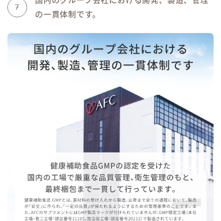
7
の一貫体制です。