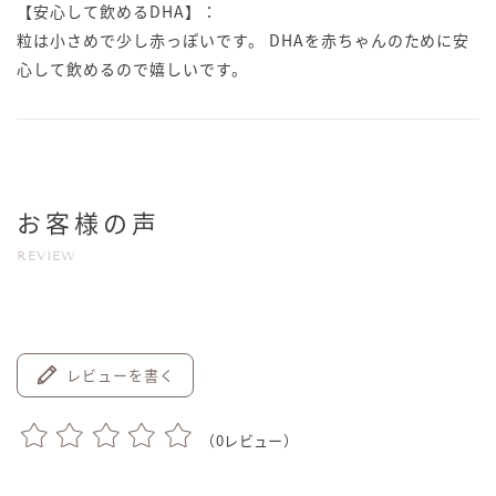
【安心して飲めるDHA】：
粒は小さめで少し赤っぽいです。 DHAを赤ちゃんのために安
心して飲めるので嬉しいです。
お客様の声
REVIEW
レビューを書く
（
0
レビュー）