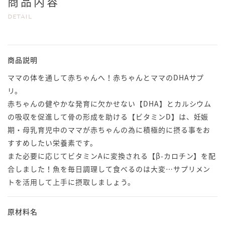
商品内容
DETAIL
商品説明
ママの体を通して赤ちゃんへ！赤ちゃんとママのDHAサプ
リ。
赤ちゃんの健やかな発育に欠かせない【DHA】とカルシウム
の吸収を促進して骨の形成を助ける【ビタミンD】は、妊娠
期・母乳育児中のママが赤ちゃんの為に積極的に摂る事をお
すすめしたい栄養素です。
また必要に応じてビタミンAに変換される【β-カロチン】を配
合しました！魚を毎日調理して食べるのは大変…サプリメン
トを活用して上手に摂取しましょう。
原材料名