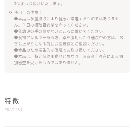
3個ずつお届けいたします。
使用上の注意：
●本品は多量摂取により健康が増進するものではありませ
ん。１日の摂取目安量を守ってください。
●乳幼児の手の届かないところに置いてください。
●食物アレルギーある方、薬を服用したり通院中の方は、お
召し上がりになる前にお医者様とご相談ください。
●食品のため衛生的な環境でお取り扱いください。
●本品は、特定保健用食品と異なり、消費者庁長官による個
別審査を受けたものではありません。
特徴
FEATURE