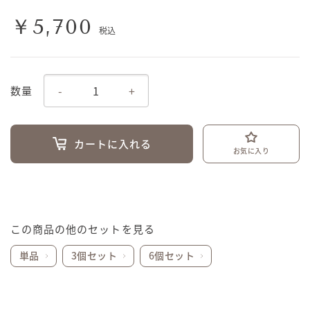
￥5,700
税込
-
+
数量
カートに入れる
お気に入り
この商品の他のセットを見る
単品
3個セット
6個セット