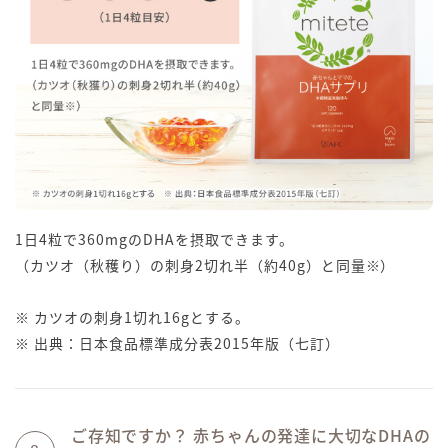
1日4粒で360mgのDHAを摂取できます。
（カツオ（秋穫り）の刺身2切れ半（約40g）と同量※）
※ カツオの刺身1切れ16gとする。
※ 出典：日本食品標準成分表2015年版（七訂）
ご存知ですか？ 赤ちゃんの発達に大切なDHAの