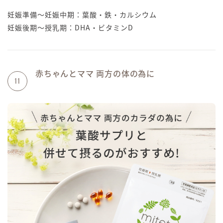
妊娠準備〜妊娠中期：葉酸・鉄・カルシウム
妊娠後期〜授乳期：DHA・ビタミンD
赤ちゃんとママ 両方の体の為に
11