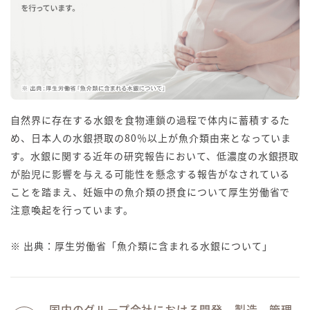
自然界に存在する水銀を食物連鎖の過程で体内に蓄積するた
め、日本人の水銀摂取の80％以上が魚介類由来となっていま
す。水銀に関する近年の研究報告において、低濃度の水銀摂取
が胎児に影響を与える可能性を懸念する報告がなされている
ことを踏まえ、妊娠中の魚介類の摂食について厚生労働省で
注意喚起を行っています。
※ 出典：厚生労働省「魚介類に含まれる水銀について」
国内のグループ会社における開発、製造、管理