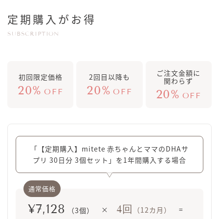
定期購入がお得
SUBSCRIPTION
ご注文金額に
初回限定価格
2回目以降も
関わらず
20%
20%
OFF
OFF
20%
OFF
「【定期購入】mitete 赤ちゃんとママのDHAサ
プリ 30日分 3個セット」を1年間購入する場合
¥7,128
4回
×
=
（12カ月）
（3個）