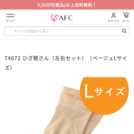
5,500円(税込)以上送料無料！
メニュー
マイページ
カート
T4672 ひざ軽さん（左右セット）（ベージュLサイ
ズ）