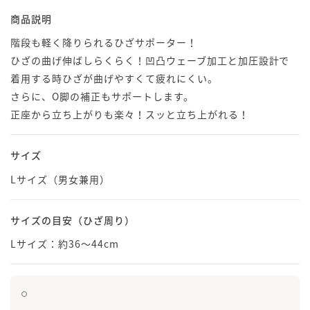
商品説明
階段も軽く降りられるひざサポーター！
ひざの曲げ伸ばしらくらく！凹凸ウェーブ加工と加圧設計で
着用する時ひざが曲げやすくて疲れにくい。
さらに、O脚の補正もサポートします。
正座から立ち上がりも楽々！スッと立ち上がれる！
サイズ
Lサイズ（男女兼用）
サイズの目安（ひざ周り）
Lサイズ：約36～44cm