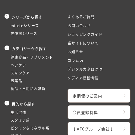
よくあるご質問
シリーズから探す
miteteシリーズ
お問い合わせ
爽快柑シリーズ
ショッピングガイド
当サイトについて
カテゴリーから探す
お知らせ
健康食品・サプリメント
コラム
ヘアケア
デジタルカタログ
スキンケア
メディア掲載情報
医薬品
食品・日用品＆雑貨
定期便のご案内
目的から探す
会員登録特典
生活習慣
スタミナ系
ビタミン＆ミネラル系
↓AFCグループ会社↓