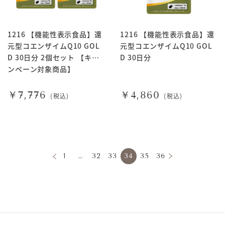
1216 【機能性表示食品】還
1216 【機能性表示食品】還
元型コエンザイムQ10 GOL
元型コエンザイムQ10 GOL
D 30日分 2個セット 【キャ
D 30日分
ンペーン対象商品】
￥7,776
￥4,860
(税込)
(税込)
1
…
32
33
34
35
36