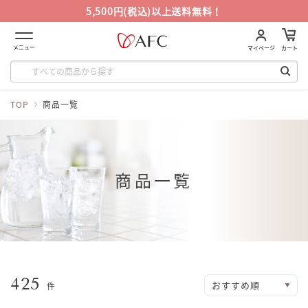
5,500円(税込)以上送料無料！
メニュー
マイページ
カート
TOP
商品一覧
商品一覧
425
件