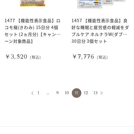
1477 【機能性表示食品】ロ
1457 【機能性表示食品】良
コモ極(きわみ) 15日分 4個
好な睡眠と疲労感の軽減をダ
セット (2ヵ月分)【キャンペ
ブルケア ネルナラW(ダブル)
ーン対象商品】
30日分 3個セット
￥3,520
￥7,776
(税込)
(税込)
1
…
9
10
11
12
13