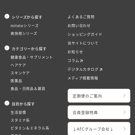
よくあるご質問
シリーズから探す
miteteシリーズ
お問い合わせ
爽快柑シリーズ
ショッピングガイド
当サイトについて
カテゴリーから探す
お知らせ
健康食品・サプリメント
コラム
ヘアケア
デジタルカタログ
スキンケア
メディア掲載情報
医薬品
食品・日用品＆雑貨
定期便のご案内
目的から探す
会員登録特典
生活習慣
スタミナ系
ビタミン＆ミネラル系
↓AFCグループ会社↓