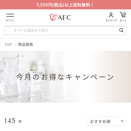
5,500円(税込)以上送料無料！
メニュー
マイページ
カート
TOP
商品検索
今月のお得なキャンペーン
145
件