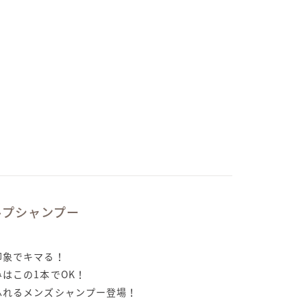
カルプシャンプー
印象でキマる！
はこの1本でOK！
ふれるメンズシャンプー登場！