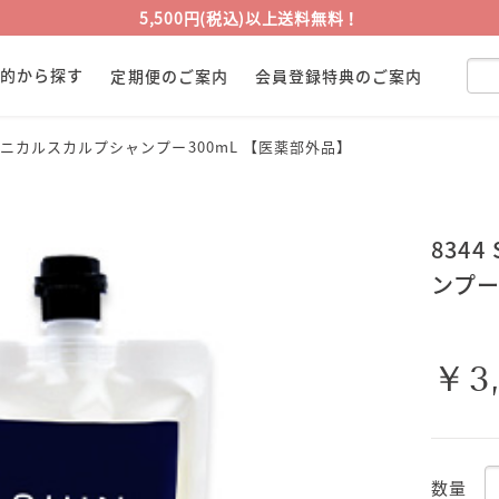
5,500円(税込)以上送料無料！
目的から探す
定期便のご案内
会員登録特典のご案内
用ボタニカルスカルプシャンプー300mL 【医薬部外品】
834
ンプー
￥3
数量