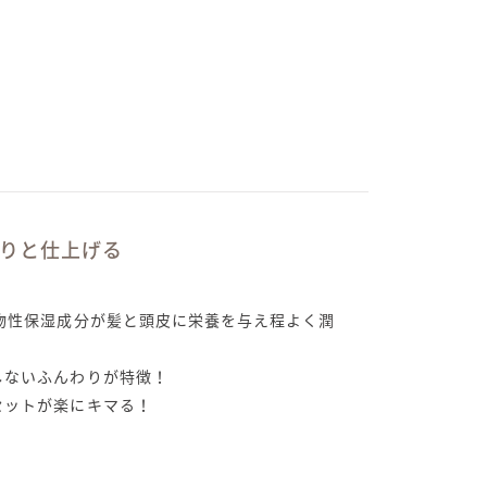
んわりと仕上げる
植物性保湿成分が髪と頭皮に栄養を与え程よく潤
しないふんわりが特徴！
セットが楽にキマる！