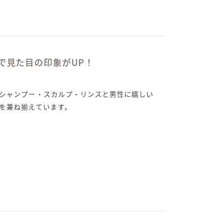
で見た目の印象がUP！
でシャンプー・スカルプ・リンスと男性に嬉しい
能を兼ね揃えています。