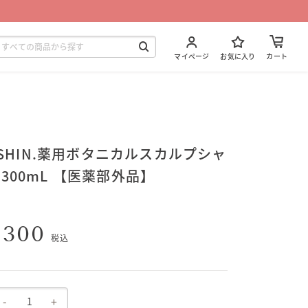
マイページ
お気に入り
カート
4 SHIN.薬用ボタニカルスカルプシャ
300mL 【医薬部外品】
,300
税込
-
+