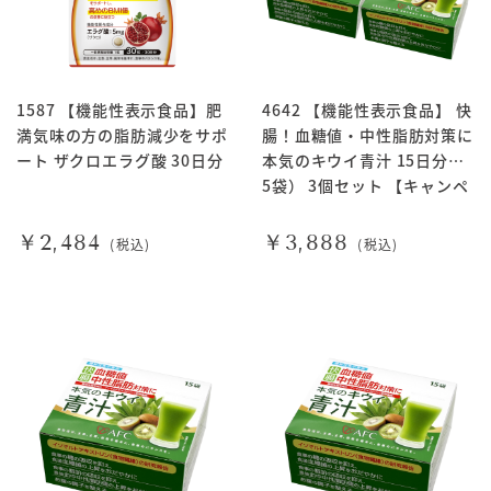
1587 【機能性表示食品】肥
4642 【機能性表示食品】 快
満気味の方の脂肪減少をサポ
腸！血糖値・中性脂肪対策に
ート ザクロエラグ酸 30日分
本気のキウイ青汁 15日分（1
5袋） 3個セット 【キャンペ
ーン対象商品】
￥2,484
￥3,888
(税込)
(税込)