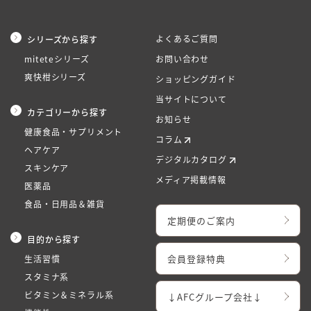
よくあるご質問
シリーズから探す
miteteシリーズ
お問い合わせ
爽快柑シリーズ
ショッピングガイド
当サイトについて
カテゴリーから探す
お知らせ
健康食品・サプリメント
コラム
ヘアケア
デジタルカタログ
スキンケア
メディア掲載情報
医薬品
食品・日用品＆雑貨
定期便のご案内
目的から探す
会員登録特典
生活習慣
スタミナ系
ビタミン＆ミネラル系
↓AFCグループ会社↓