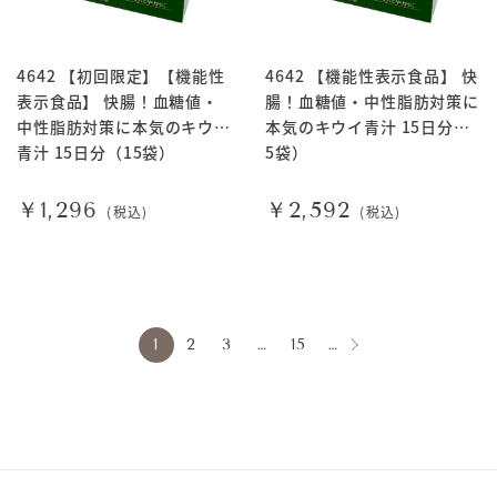
4642 【初回限定】【機能性
4642 【機能性表示食品】 快
表示食品】 快腸！血糖値・
腸！血糖値・中性脂肪対策に
中性脂肪対策に本気のキウイ
本気のキウイ青汁 15日分（1
青汁 15日分（15袋）
5袋）
￥1,296
￥2,592
(税込)
(税込)
1
2
3
…
15
…