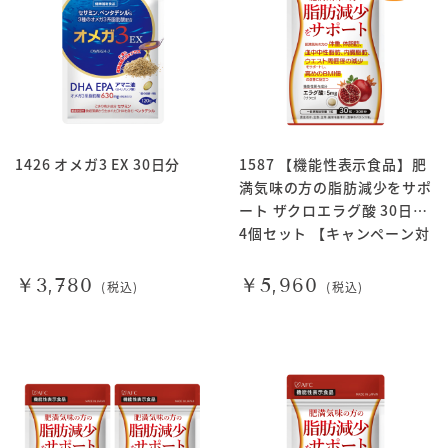
1426 オメガ3 EX 30日分
1587 【機能性表示食品】肥
満気味の方の脂肪減少をサポ
ート ザクロエラグ酸 30日分
4個セット 【キャンペーン対
象商品】
￥3,780
￥5,960
(税込)
(税込)