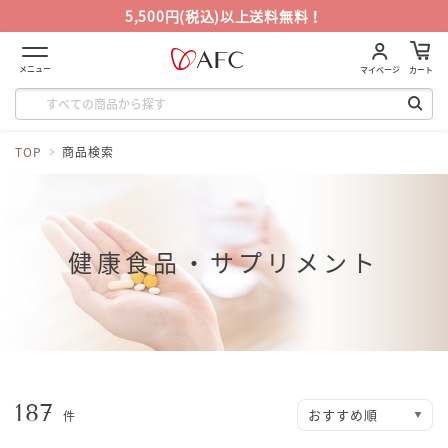
5,500円(税込)以上送料無料！
メニュー
マイページ
カート
TOP
商品検索
健康食品・サプリメント
187
件