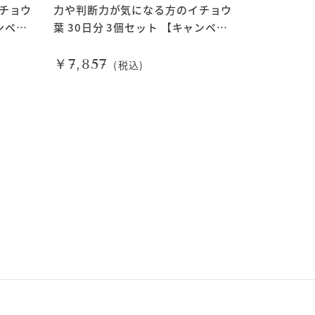
チョウ
力や判断力が気になる方のイチョウ
ンペー
葉 30日分 3個セット 【キャンペー
ン対象商品】
￥7,857
(税込)