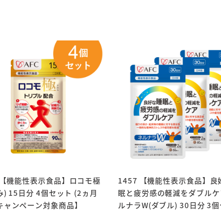
7 【機能性表示食品】ロコモ極
1457 【機能性表示食品】良
み) 15日分 4個セット (2ヵ月
眠と疲労感の軽減をダブルケ
キャンペーン対象商品】
ルナラW(ダブル) 30日分 3