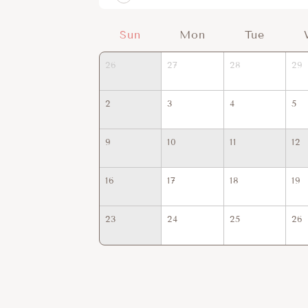
Sun
Mon
Tue
26
27
28
29
2
3
4
5
9
10
11
12
16
17
18
19
23
24
25
26