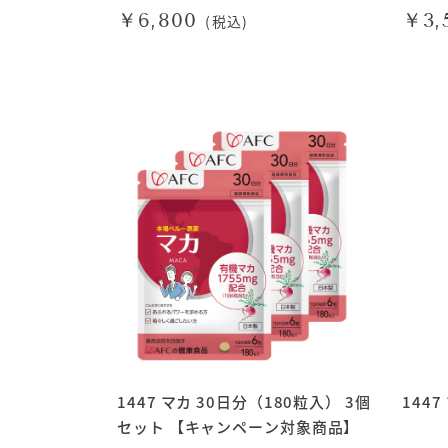
￥6,800
￥3,
(税込)
1447 マカ 30日分（180粒入） 3個
144
セット 【キャンペーン対象商品】