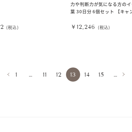
力や判断力が気になる方のイ
葉 30日分 6個セット 【キャ
ン対象商品】
72
￥12,246
(税込)
(税込)
1
…
11
12
13
14
15
…