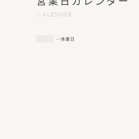
営業日カレンダー
CALENDER
…休業日