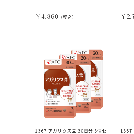
￥4,860
￥2,
(税込)
1367 アガリクス茸 30日分 3個セ
136