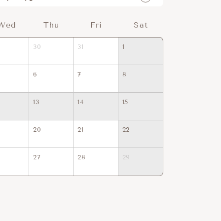
Wed
Thu
Fri
Sat
Sun
30
31
1
30
31
6
7
8
6
7
13
14
15
13
14
20
21
22
20
21
27
28
29
27
28