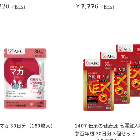
520
￥7,776
(税込)
(税込)
7 マカ 30日分（180粒入）
1407 伝承の健康源 高麗紅
参百年根 30日分 3個セット 