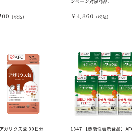
ンペーン対象商品】
700
￥4,860
(税込)
(税込)
7 アガリクス茸 30日分
1347 【機能性表示食品】AF