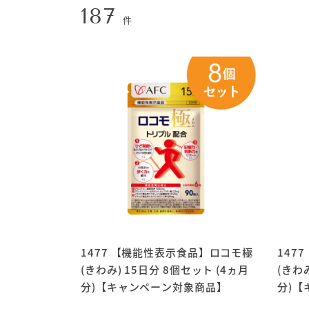
187
件
1477 【機能性表示食品】ロコモ極
147
(きわみ) 15日分 8個セット (4ヵ月
(きわ
分)【キャンペーン対象商品】
分)【