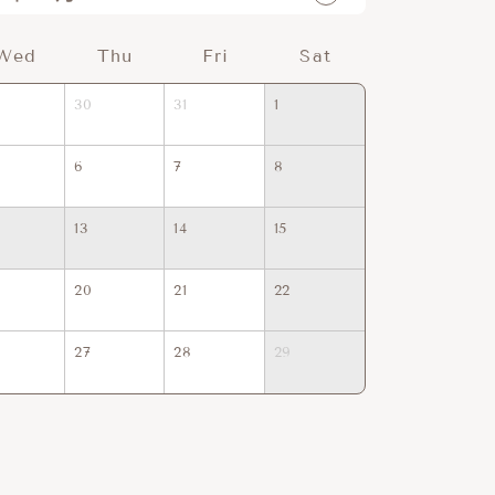
Wed
Thu
Fri
Sat
Sun
30
31
1
30
31
6
7
8
6
7
13
14
15
13
14
20
21
22
20
21
27
28
29
27
28