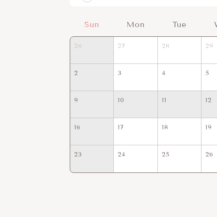
Sun
Mon
Tue
26
27
28
29
2
3
4
5
9
10
11
12
16
17
18
19
23
24
25
26