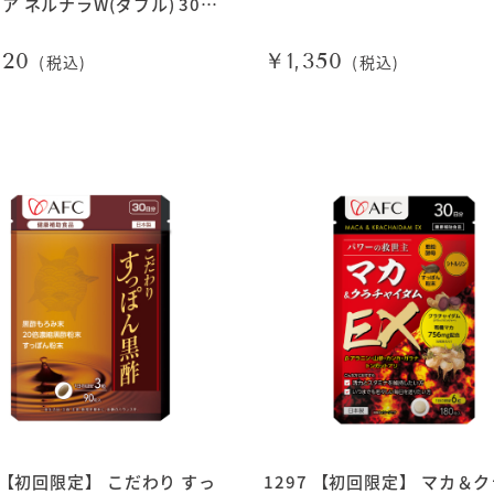
ア ネルナラW(ダブル) 30日
620
￥1,350
(税込)
(税込)
6 【初回限定】 こだわり すっ
1297 【初回限定】 マカ＆