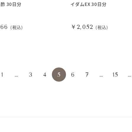
酢 30日分
イダムEX 30日分
566
￥2,052
(税込)
(税込)
1
…
3
4
5
6
7
…
15
…