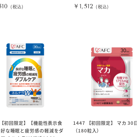
510
￥1,512
(税込)
(税込)
7 【初回限定】【機能性表示食
1447 【初回限定】 マカ 30
良好な睡眠と疲労感の軽減をダ
（180粒入）