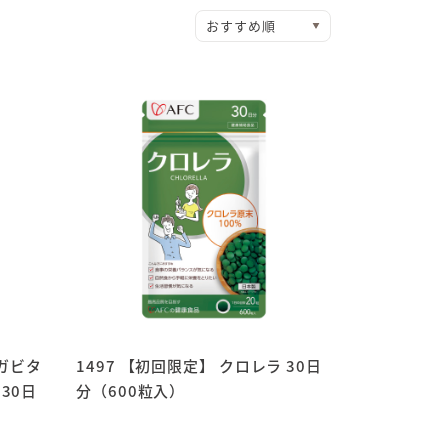
メガビタ
1497 【初回限定】 クロレラ 30日
30日
分（600粒入）