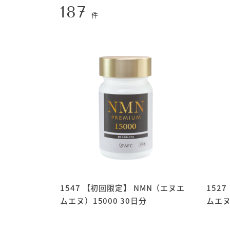
187
件
1547 【初回限定】 NMN（エヌエ
152
ムエヌ）15000 30日分
ムエヌ