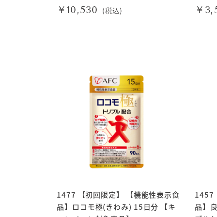
￥10,530
￥3,
(税込)
1477 【初回限定】 【機能性表示食
145
品】ロコモ極(きわみ) 15日分 【キ
品】