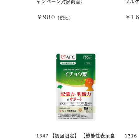
ャンペーン対象商品】
ブルケ
分
￥980
￥1,
(税込)
1347 【初回限定】 【機能性表示食
131