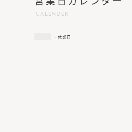
営業日カレンダー
CALENDER
…休業日